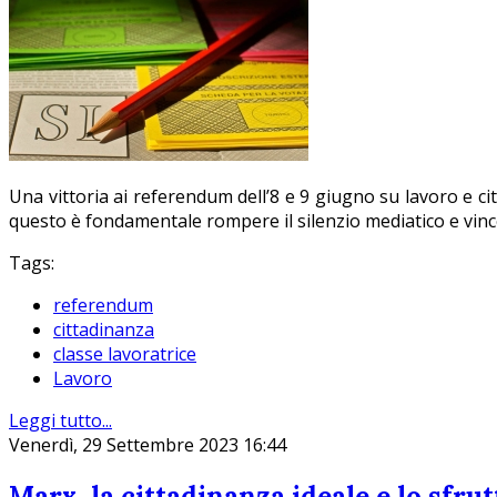
Una vittoria ai referendum dell’8 e 9 giugno su lavoro e ci
questo è fondamentale rompere il silenzio mediatico e vince
Tags:
referendum
cittadinanza
classe lavoratrice
Lavoro
Leggi tutto...
Venerdì, 29 Settembre 2023 16:44
Marx, la cittadinanza ideale e lo sfru