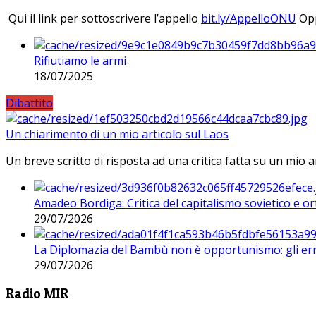
Qui il link per sottoscrivere l’appello
bit.ly/AppelloONU
Opp
Rifiutiamo le armi
18/07/2025
Dibattito
Un chiarimento di un mio articolo sul Laos
Un breve scritto di risposta ad una critica fatta su un mio a
Amadeo Bordiga: Critica del capitalismo sovietico e or
29/07/2026
La Diplomazia del Bambù non è opportunismo: gli erro
29/07/2026
Radio MIR