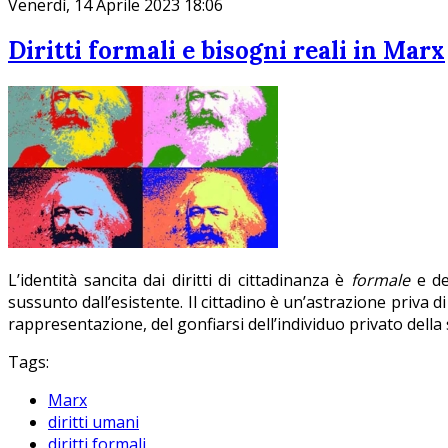
Venerdì, 14 Aprile 2023 18:06
Diritti formali e bisogni reali in Marx
L’identità sancita dai diritti di cittadinanza è
formale
e de
sussunto dall’esistente. Il cittadino è un’astrazione priva di
rappresentazione, del gonfiarsi dell’individuo privato della
Tags:
Marx
diritti umani
diritti formali