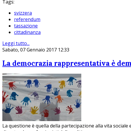
Tags:
svizzera
referendum
tassazione
cittadinanza
Leggi tutto...
Sabato, 07 Gennaio 2017 12:33
La democrazia rappresentativa è dem
La questione è quella della partecipazione alla vita social