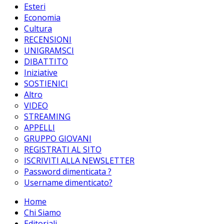
Esteri
Economia
Cultura
RECENSIONI
UNIGRAMSCI
DIBATTITO
Iniziative
SOSTIENICI
Altro
VIDEO
STREAMING
APPELLI
GRUPPO GIOVANI
REGISTRATI AL SITO
ISCRIVITI ALLA NEWSLETTER
Password dimenticata ?
Username dimenticato?
Home
Chi Siamo
Editoriali