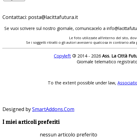
Contattaci:
Se vuoi scrivere sul nostro giornale, comunicacelo a
Le foto utilizzate all'interno del sito, 
Se i soggetti ritratti o gli autori avessero qualcosa in contrario
Copyleft
©
2014 - 2026
Ass. La Città Fut
Giornale telematico registrat
To the extent possible under law,
Associati
Designed by
SmartAddons.Com
I miei articoli preferiti
nessun articolo preferito