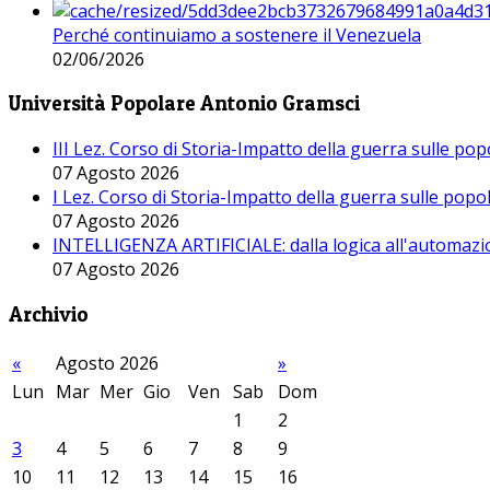
Perché continuiamo a sostenere il Venezuela
02/06/2026
Università Popolare Antonio Gramsci
III Lez. Corso di Storia-Impatto della guerra sulle po
07 Agosto 2026
I Lez. Corso di Storia-Impatto della guerra sulle pop
07 Agosto 2026
INTELLIGENZA ARTIFICIALE: dalla logica all'automazio
07 Agosto 2026
Archivio
«
Agosto 2026
»
Lun
Mar
Mer
Gio
Ven
Sab
Dom
1
2
3
4
5
6
7
8
9
10
11
12
13
14
15
16