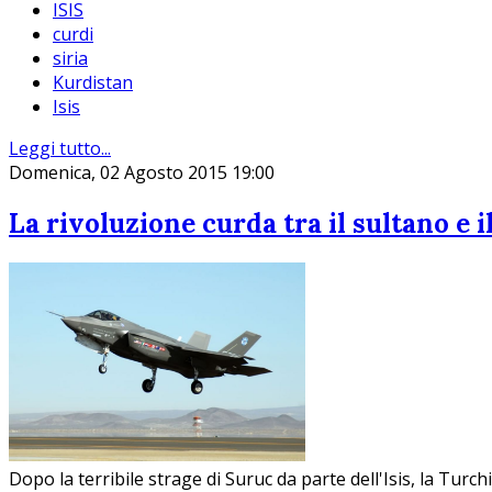
ISIS
curdi
siria
Kurdistan
Isis
Leggi tutto...
Domenica, 02 Agosto 2015 19:00
La rivoluzione curda tra il sultano e il
Dopo la terribile strage di Suruc da parte dell'Isis, la Turc