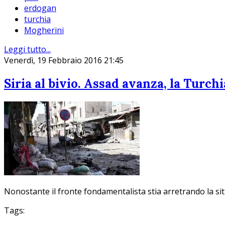
erdogan
turchia
Mogherini
Leggi tutto...
Venerdì, 19 Febbraio 2016 21:45
Siria al bivio. Assad avanza, la Turch
Nonostante il fronte fondamentalista stia arretrando la sit
Tags: