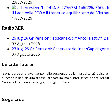
29/07/2026
Il Laos nella SCO e il frenetico equilibrismo del Vietna
17/07/2026
Radio MIR
26 lug 26 Gr Pensioni: Toscana-Spi/"Ancora attivi"; Ba
07 Agosto 2026
23 lug. 26 Gr Pensioni: Osservatorio Inps/Gap di gener
07 Agosto 2026
La città futura
“Sono partigiano, vivo, sento nelle coscienze della mia parte già pulsare l’
succede non è dovuta al caso, alla fatalità, ma è intelligente opera dei ci
Perciò odio chi non parteggia, odio gli indifferenti.”
Seguici su