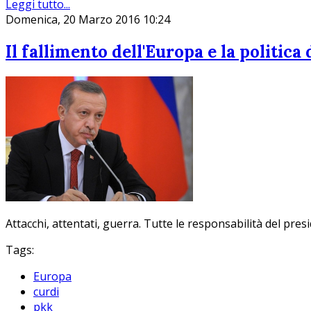
Leggi tutto...
Domenica, 20 Marzo 2016 10:24
Il fallimento dell'Europa e la politica
Attacchi, attentati, guerra. Tutte le responsabilità del pr
Tags:
Europa
curdi
pkk