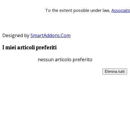
To the extent possible under law,
Associati
Designed by
SmartAddons.Com
I miei articoli preferiti
nessun articolo preferito