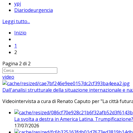
ypj
Diariodeurgencia
Leggi tutto...
Inizio
1
2
Pagina 2 di 2
video
Dall'analisi strutturale della situazione internazionale e n
Videointervista a cura di Renato Caputo per "La città futura
La svolta a destra in America Latina. Trumpificazione
17/07/2026