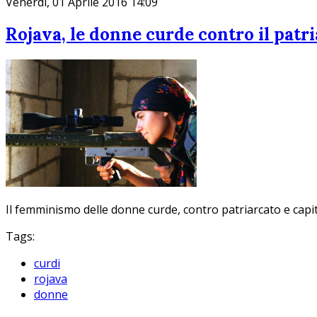
Venerdì, 01 Aprile 2016 14:09
Rojava, le donne curde contro il patri
Il femminismo delle donne curde, contro patriarcato e capit
Tags:
curdi
rojava
donne