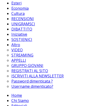
Esteri
Economia
Cultura
RECENSIONI
UNIGRAMSCI
DIBATTITO
Iniziative
SOSTIENICI
Altro
VIDEO
STREAMING
APPELLI
GRUPPO GIOVANI
REGISTRATI AL SITO
ISCRIVITI ALLA NEWSLETTER
Password dimenticata ?
Username dimenticato?
Home
Chi Siamo
Editoriali