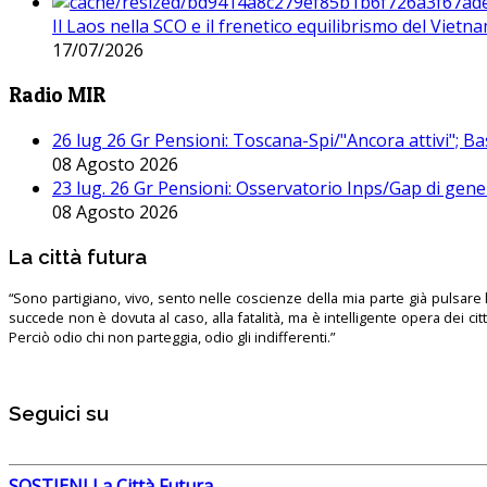
Il Laos nella SCO e il frenetico equilibrismo del Vietna
17/07/2026
Radio MIR
26 lug 26 Gr Pensioni: Toscana-Spi/"Ancora attivi"; Ba
08 Agosto 2026
23 lug. 26 Gr Pensioni: Osservatorio Inps/Gap di gener
08 Agosto 2026
La città futura
“Sono partigiano, vivo, sento nelle coscienze della mia parte già pulsare l’
succede non è dovuta al caso, alla fatalità, ma è intelligente opera dei ci
Perciò odio chi non parteggia, odio gli indifferenti.”
Seguici su
SOSTIENI La Città Futura