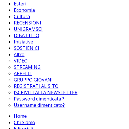
Esteri
Economia
Cultura
RECENSIONI
UNIGRAMSCI
DIBATTITO
Iniziative
SOSTIENICI
Altro
VIDEO
STREAMING
APPELLI
GRUPPO GIOVANI
REGISTRATI AL SITO
ISCRIVITI ALLA NEWSLETTER
Password dimenticata ?
Username dimenticato?
Home
Chi Siamo
Editoriali