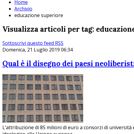
Home
Archivio
educazione superiore
Visualizza articoli per tag: educazion
Sottoscrivi questo feed RSS
Domenica, 21 Luglio 2019 06:34
Qual è il disegno dei paesi neoliberis
L’attribuzione di 85 milioni di euro a consorzi di università