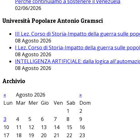
Perché continuiamo a sostenere il Venezuela
02/06/2026
Università Popolare Antonio Gramsci
III Lez. Corso di Storia-Impatto della guerra sulle po
08 Agosto 2026
I Lez. Corso di Storia-Impatto della guerra sulle pop
08 Agosto 2026
INTELLIGENZA ARTIFICIALE: dalla logica all'automazio
08 Agosto 2026
Archivio
«
Agosto 2026
»
Lun
Mar
Mer
Gio
Ven
Sab
Dom
1
2
3
4
5
6
7
8
9
10
11
12
13
14
15
16
17
18
19
20
21
22
23