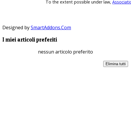
To the extent possible under law,
Associati
Designed by
SmartAddons.Com
I miei articoli preferiti
nessun articolo preferito