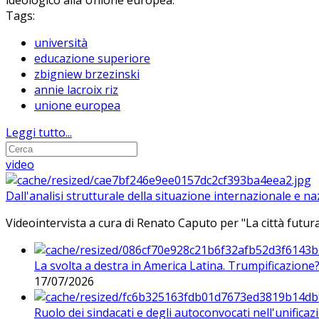
ideologico alla Unione europea.
Tags:
università
educazione superiore
zbigniew brzezinski
annie lacroix riz
unione europea
Leggi tutto...
video
Dall'analisi strutturale della situazione internazionale e n
Videointervista a cura di Renato Caputo per "La città futura
La svolta a destra in America Latina. Trumpificazione
17/07/2026
Ruolo dei sindacati e degli autoconvocati nell'unificaz