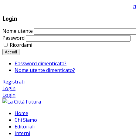
Giornale comunista online, libera informazione ed approfondimento |
C
Login
Nome utente
Password
Ricordami
Accedi
Password dimenticata?
Nome utente dimenticato?
Registrati
Login
Login
Home
Chi Siamo
Editoriali
Interni