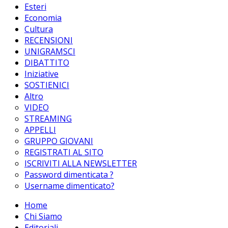
Esteri
Economia
Cultura
RECENSIONI
UNIGRAMSCI
DIBATTITO
Iniziative
SOSTIENICI
Altro
VIDEO
STREAMING
APPELLI
GRUPPO GIOVANI
REGISTRATI AL SITO
ISCRIVITI ALLA NEWSLETTER
Password dimenticata ?
Username dimenticato?
Home
Chi Siamo
Editoriali