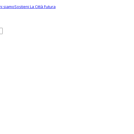
hi siamo
Sostieni La Città Futura