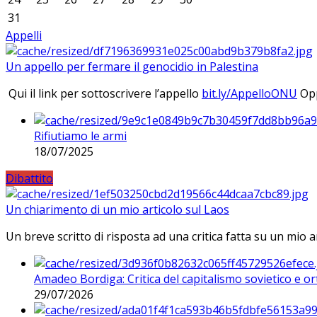
31
Appelli
Un appello per fermare il genocidio in Palestina
Qui il link per sottoscrivere l’appello
bit.ly/AppelloONU
Opp
Rifiutiamo le armi
18/07/2025
Dibattito
Un chiarimento di un mio articolo sul Laos
Un breve scritto di risposta ad una critica fatta su un mio a
Amadeo Bordiga: Critica del capitalismo sovietico e or
29/07/2026