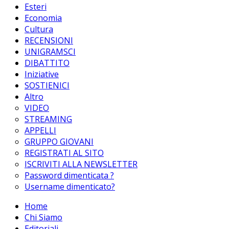
Esteri
Economia
Cultura
RECENSIONI
UNIGRAMSCI
DIBATTITO
Iniziative
SOSTIENICI
Altro
VIDEO
STREAMING
APPELLI
GRUPPO GIOVANI
REGISTRATI AL SITO
ISCRIVITI ALLA NEWSLETTER
Password dimenticata ?
Username dimenticato?
Home
Chi Siamo
Editoriali