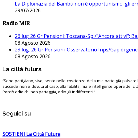
La Diplomazia del Bambù non è opportunismo: gli erro
29/07/2026
Radio MIR
26 lug 26 Gr Pensioni: Toscana-Spi/"Ancora attivi"; Ba
08 Agosto 2026
23 lug. 26 Gr Pensioni: Osservatorio Inps/Gap di gener
08 Agosto 2026
La città futura
“Sono partigiano, vivo, sento nelle coscienze della mia parte già pulsare l’
succede non è dovuta al caso, alla fatalità, ma è intelligente opera dei ci
Perciò odio chi non parteggia, odio gli indifferenti.”
Seguici su
SOSTIENI La Città Futura