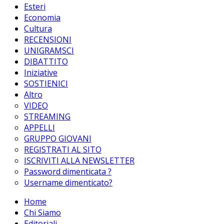
Esteri
Economia
Cultura
RECENSIONI
UNIGRAMSCI
DIBATTITO
Iniziative
SOSTIENICI
Altro
VIDEO
STREAMING
APPELLI
GRUPPO GIOVANI
REGISTRATI AL SITO
ISCRIVITI ALLA NEWSLETTER
Password dimenticata ?
Username dimenticato?
Home
Chi Siamo
Editoriali