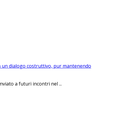
rca un dialogo costruttivo, pur mantenendo
ato a futuri incontri nel ...