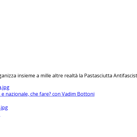
anizza insieme a mille altre realtà la Pastasciutta Antifascist
le e nazionale, che fare? con Vadim Bottoni
?