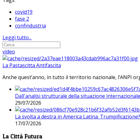
Tags:
covid19
fase 2
confindustria
Leggi tutto...
video
La Pastascitta Antifascita
Anche quest’anno, in tutto il territorio nazionale, l’ANPI org
Dall'analisi strutturale della situazione internaziona
29/07/2026
La svolta a destra in America Latina. Trumpificazione
17/07/2026
La Città Futura