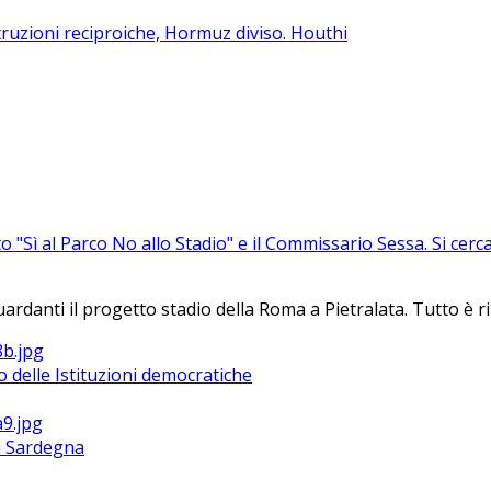
ruzioni reciproiche, Hormuz diviso. Houthi
to "Sì al Parco No allo Stadio" e il Commissario Sessa. Si ce
nti il progetto stadio della Roma a Pietralata. Tutto è rinvi
 delle Istituzioni democratiche
la Sardegna