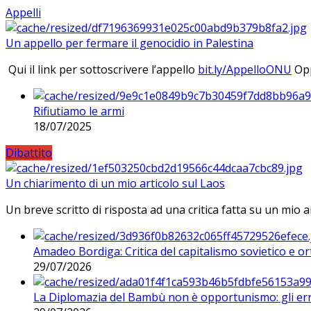
Appelli
Un appello per fermare il genocidio in Palestina
Qui il link per sottoscrivere l’appello
bit.ly/AppelloONU
Opp
Rifiutiamo le armi
18/07/2025
Dibattito
Un chiarimento di un mio articolo sul Laos
Un breve scritto di risposta ad una critica fatta su un mio a
Amadeo Bordiga: Critica del capitalismo sovietico e or
29/07/2026
La Diplomazia del Bambù non è opportunismo: gli erro