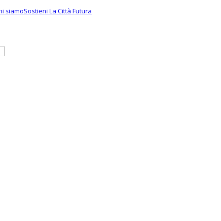
hi siamo
Sostieni La Città Futura