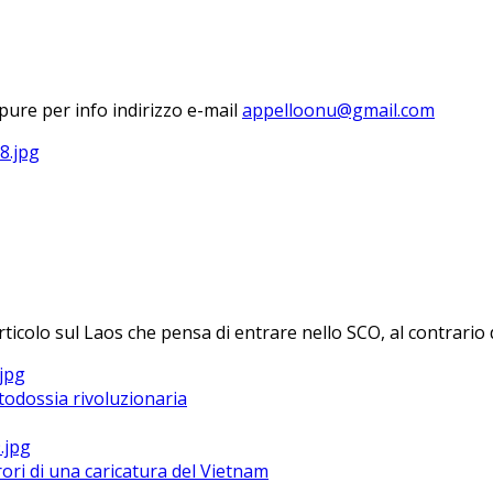
ure per info indirizzo e-mail
rticolo sul Laos che pensa di entrare nello SCO, al contrario d
todossia rivoluzionaria
ri di una caricatura del Vietnam