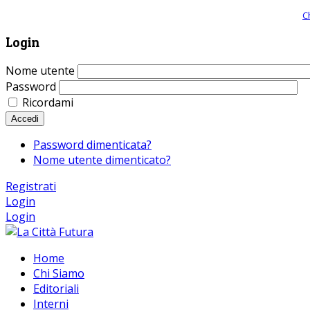
Giornale comunista online, libera informazione ed approfondimento |
C
Login
Nome utente
Password
Ricordami
Accedi
Password dimenticata?
Nome utente dimenticato?
Registrati
Login
Login
Home
Chi Siamo
Editoriali
Interni