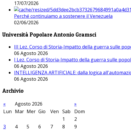
17/07/2026
Perché continuiamo a sostenere il Venezuela
02/06/2026
Università Popolare Antonio Gramsci
III Lez. Corso di Storia-Impatto della guerra sulle po
06 Agosto 2026
I Lez. Corso di Storia-Impatto della guerra sulle pop
06 Agosto 2026
INTELLIGENZA ARTIFICIALE: dalla logica all'automazio
06 Agosto 2026
Archivio
«
Agosto 2026
»
Lun
Mar
Mer
Gio
Ven
Sab
Dom
1
2
3
4
5
6
7
8
9