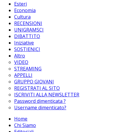
Esteri
Economia
Cultura
RECENSIONI
UNIGRAMSCI
DIBATTITO
Iniziative
SOSTIENICI
Altro
VIDEO
STREAMING
APPELLI
GRUPPO GIOVANI
REGISTRATI AL SITO
ISCRIVITI ALLA NEWSLETTER
Password dimenticata ?
Username dimenticato?
Home
Chi Siamo
Editoriali