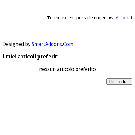
To the extent possible under law,
Associati
Designed by
SmartAddons.Com
I miei articoli preferiti
nessun articolo preferito