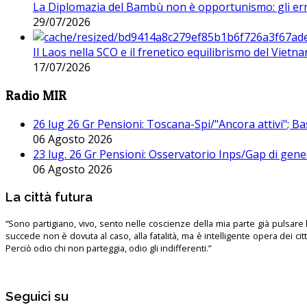
La Diplomazia del Bambù non è opportunismo: gli erro
29/07/2026
Il Laos nella SCO e il frenetico equilibrismo del Vietna
17/07/2026
Radio MIR
26 lug 26 Gr Pensioni: Toscana-Spi/"Ancora attivi"; Ba
06 Agosto 2026
23 lug. 26 Gr Pensioni: Osservatorio Inps/Gap di gener
06 Agosto 2026
La città futura
“Sono partigiano, vivo, sento nelle coscienze della mia parte già pulsare l’
succede non è dovuta al caso, alla fatalità, ma è intelligente opera dei ci
Perciò odio chi non parteggia, odio gli indifferenti.”
Seguici su