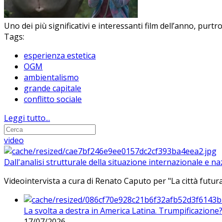
Uno dei più significativi e interessanti film dell’anno, pur
Tags:
esperienza estetica
OGM
ambientalismo
grande capitale
conflitto sociale
Leggi tutto...
video
Dall'analisi strutturale della situazione internazionale e n
Videointervista a cura di Renato Caputo per "La città futura
La svolta a destra in America Latina. Trumpificazione
17/07/2026