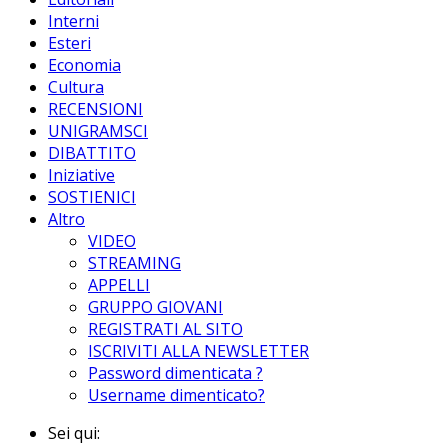
Interni
Esteri
Economia
Cultura
RECENSIONI
UNIGRAMSCI
DIBATTITO
Iniziative
SOSTIENICI
Altro
VIDEO
STREAMING
APPELLI
GRUPPO GIOVANI
REGISTRATI AL SITO
ISCRIVITI ALLA NEWSLETTER
Password dimenticata ?
Username dimenticato?
Sei qui: