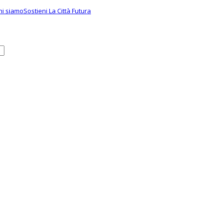
hi siamo
Sostieni La Città Futura