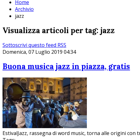
Home
Archivio
jazz
Visualizza articoli per tag: jazz
Sottoscrivi questo feed RSS
Domenica, 07 Luglio 2019 04:34
Buona musica jazz in piazza, gratis
EstivalJazz, rassegna di word music, torna alle origini con 