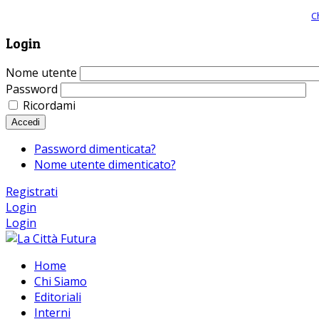
Giornale comunista online, libera informazione ed approfondimento |
C
Login
Nome utente
Password
Ricordami
Accedi
Password dimenticata?
Nome utente dimenticato?
Registrati
Login
Login
Home
Chi Siamo
Editoriali
Interni