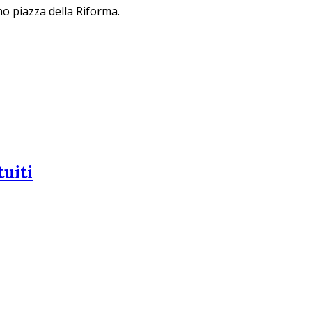
no piazza della Riforma.
tuiti