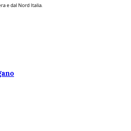
a e dal Nord Italia.
gano