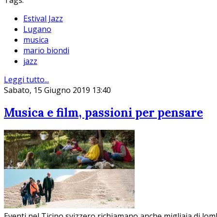
Tags:
Estival Jazz
Lugano
musica
mario biondi
jazz
Leggi tutto...
Sabato, 15 Giugno 2019 13:40
Musica e film, passioni per pensare
Eventi nel Ticino svizzero richiamano anche migliaia di lom