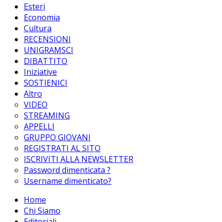
Esteri
Economia
Cultura
RECENSIONI
UNIGRAMSCI
DIBATTITO
Iniziative
SOSTIENICI
Altro
VIDEO
STREAMING
APPELLI
GRUPPO GIOVANI
REGISTRATI AL SITO
ISCRIVITI ALLA NEWSLETTER
Password dimenticata ?
Username dimenticato?
Home
Chi Siamo
Editoriali