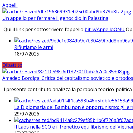
Appelli
Un appello per fermare il genocidio in Palestina
Qui il link per sottoscrivere l’appello
bit.ly/AppelloONU
Opp
Rifiutiamo le armi
18/07/2025
Dibattito
Amadeo Bordiga: Critica del capitalismo sovietico e ortodos
Il presente contributo analizza la parabola teorico-politica
La Diplomazia del Bambù non è opportunismo: gli erro
29/07/2026
Il Laos nella SCO e il frenetico equilibrismo del Vietna