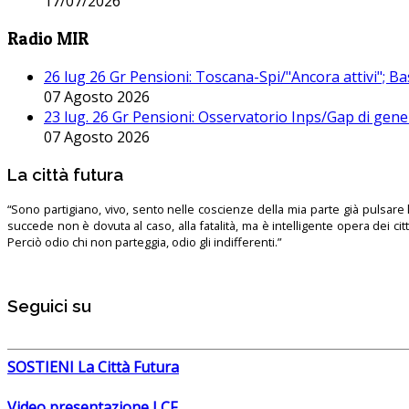
17/07/2026
Radio MIR
26 lug 26 Gr Pensioni: Toscana-Spi/"Ancora attivi"; Ba
07 Agosto 2026
23 lug. 26 Gr Pensioni: Osservatorio Inps/Gap di gener
07 Agosto 2026
La città futura
“Sono partigiano, vivo, sento nelle coscienze della mia parte già pulsare l’
succede non è dovuta al caso, alla fatalità, ma è intelligente opera dei ci
Perciò odio chi non parteggia, odio gli indifferenti.”
Seguici su
SOSTIENI La Città Futura
Video presentazione LCF