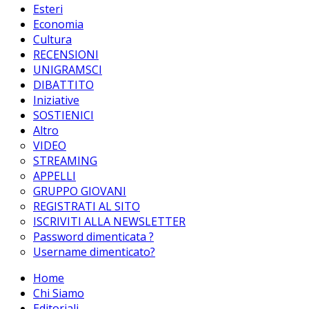
Esteri
Economia
Cultura
RECENSIONI
UNIGRAMSCI
DIBATTITO
Iniziative
SOSTIENICI
Altro
VIDEO
STREAMING
APPELLI
GRUPPO GIOVANI
REGISTRATI AL SITO
ISCRIVITI ALLA NEWSLETTER
Password dimenticata ?
Username dimenticato?
Home
Chi Siamo
Editoriali