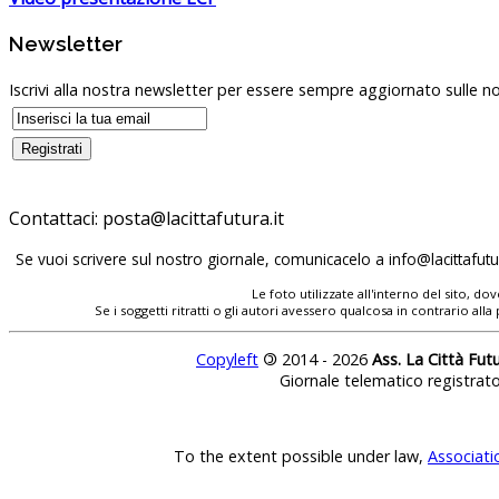
Newsletter
Iscrivi alla nostra newsletter per essere sempre aggiornato sulle no
Contattaci:
Se vuoi scrivere sul nostro giornale, comunicacelo a
Le foto utilizzate all'interno del sito, 
Se i soggetti ritratti o gli autori avessero qualcosa in contrario
Copyleft
©
2014 - 2026
Ass. La Città Fut
Giornale telematico registrat
To the extent possible under law,
Associati