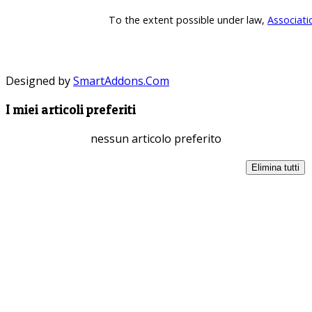
To the extent possible under law,
Associati
Designed by
SmartAddons.Com
I miei articoli preferiti
nessun articolo preferito