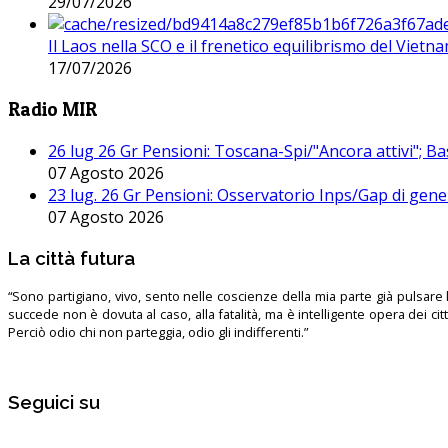
29/07/2026
Il Laos nella SCO e il frenetico equilibrismo del Vietna
17/07/2026
Radio MIR
26 lug 26 Gr Pensioni: Toscana-Spi/"Ancora attivi"; Ba
07 Agosto 2026
23 lug. 26 Gr Pensioni: Osservatorio Inps/Gap di gener
07 Agosto 2026
La città futura
“Sono partigiano, vivo, sento nelle coscienze della mia parte già pulsare l’
succede non è dovuta al caso, alla fatalità, ma è intelligente opera dei ci
Perciò odio chi non parteggia, odio gli indifferenti.”
Seguici su