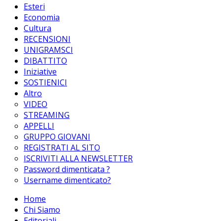
Esteri
Economia
Cultura
RECENSIONI
UNIGRAMSCI
DIBATTITO
Iniziative
SOSTIENICI
Altro
VIDEO
STREAMING
APPELLI
GRUPPO GIOVANI
REGISTRATI AL SITO
ISCRIVITI ALLA NEWSLETTER
Password dimenticata ?
Username dimenticato?
Home
Chi Siamo
Editoriali