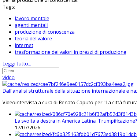
per la produzione di conoscenza.
Tags:
lavoro mentale
agenti mentali
produzione di conoscenza
teoria del valore
internet
trasformazione dei valori in prezzi di produzione
Leggi tutto...
video
Dall'analisi strutturale della situazione internazionale e n
Videointervista a cura di Renato Caputo per "La città futura
La svolta a destra in America Latina. Trumpificazione
17/07/2026