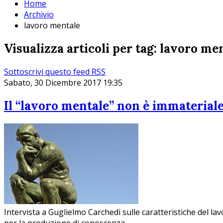
Home
Archivio
lavoro mentale
Visualizza articoli per tag: lavoro me
Sottoscrivi questo feed RSS
Sabato, 30 Dicembre 2017 19:35
Il “lavoro mentale” non è immateriale
Intervista a Guglielmo Carchedi sulle caratteristiche del la