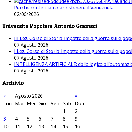
Perché continuiamo a sostenere il Venezuela
02/06/2026
Università Popolare Antonio Gramsci
III Lez. Corso di Storia-Impatto della guerra sulle po
07 Agosto 2026
I Lez. Corso di Storia-Impatto della guerra sulle pop
07 Agosto 2026
INTELLIGENZA ARTIFICIALE: dalla logica all'automazio
07 Agosto 2026
Archivio
«
Agosto 2026
»
Lun
Mar
Mer
Gio
Ven
Sab
Dom
1
2
3
4
5
6
7
8
9
10
11
12
13
14
15
16