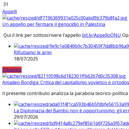
31
Appelli
Un appello per fermare il genocidio in Palestina
Qui il link per sottoscrivere l’appello
bit.ly/AppelloONU
Opp
Rifiutiamo le armi
18/07/2025
Dibattito
Amadeo Bordiga: Critica del capitalismo sovietico e ortodos
Il presente contributo analizza la parabola teorico-politica
La Diplomazia del Bambù non è opportunismo: gli erro
29/07/2026