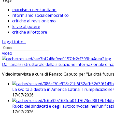
Tags:
marxismo neokantiano
riformismo socialdemocratico
critiche al revisionismo
le vie al potere
critiche all'ottobre
Leggi tutto...
video
Dall'analisi strutturale della situazione internazionale e n
Videointervista a cura di Renato Caputo per "La città futura
La svolta a destra in America Latina. Trumpificazione
17/07/2026
Ruolo dei sindacati e degli autoconvocati nell'unificaz
17/07/2026