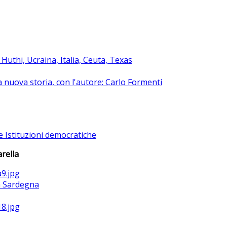
uthi, Ucraina, Italia, Ceuta, Texas
na nuova storia, con l'autore: Carlo Formenti
e Istituzioni democratiche
rella
la Sardegna