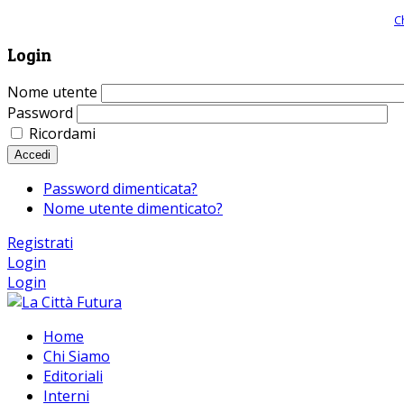
Giornale comunista online, libera informazione ed approfondimento |
C
Login
Nome utente
Password
Ricordami
Accedi
Password dimenticata?
Nome utente dimenticato?
Registrati
Login
Login
Home
Chi Siamo
Editoriali
Interni