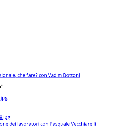
azionale, che fare? con Vadim Bottoni
".
?
ione dei lavoratori con Pasquale Vecchiarelli