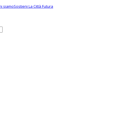
hi siamo
Sostieni La Città Futura