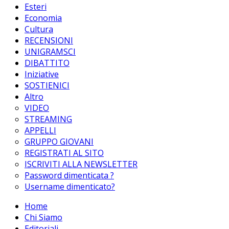
Esteri
Economia
Cultura
RECENSIONI
UNIGRAMSCI
DIBATTITO
Iniziative
SOSTIENICI
Altro
VIDEO
STREAMING
APPELLI
GRUPPO GIOVANI
REGISTRATI AL SITO
ISCRIVITI ALLA NEWSLETTER
Password dimenticata ?
Username dimenticato?
Home
Chi Siamo
Editoriali