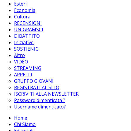
Esteri
Economia
Cultura
RECENSIONI
UNIGRAMSCI
DIBATTITO
Iniziative
SOSTIENICI
Altro
VIDEO
STREAMING
APPELLI
GRUPPO GIOVANI
REGISTRATI AL SITO
ISCRIVITI ALLA NEWSLETTER
Password dimenticata ?
Username dimenticato?
Home
Chi Siamo
Editoriali