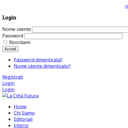
Giornale comunista online, libera informazione ed approfondimento |
C
Login
Nome utente
Password
Ricordami
Accedi
Password dimenticata?
Nome utente dimenticato?
Registrati
Login
Login
Home
Chi Siamo
Editoriali
Interni