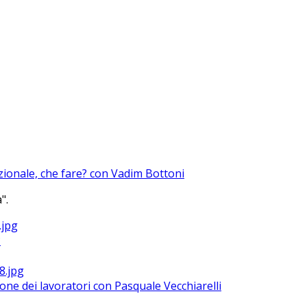
azionale, che fare? con Vadim Bottoni
".
?
ione dei lavoratori con Pasquale Vecchiarelli