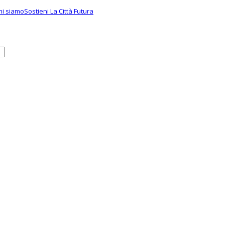
hi siamo
Sostieni La Città Futura