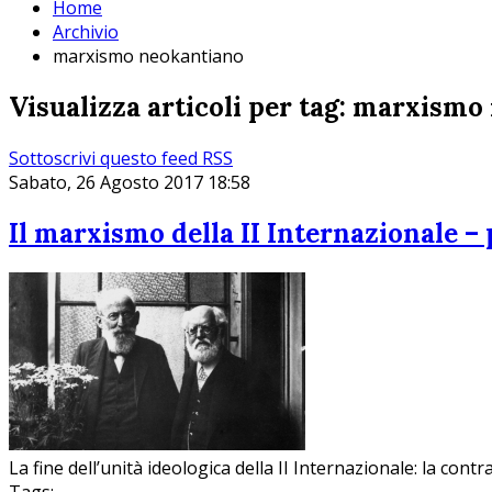
Home
Archivio
marxismo neokantiano
Visualizza articoli per tag: marxism
Sottoscrivi questo feed RSS
Sabato, 26 Agosto 2017 18:58
Il marxismo della II Internazionale – p
La fine dell’unità ideologica della II Internazionale: la contr