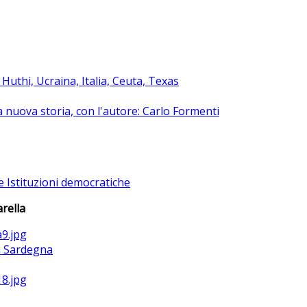
uthi, Ucraina, Italia, Ceuta, Texas
na nuova storia, con l'autore: Carlo Formenti
e Istituzioni democratiche
rella
la Sardegna