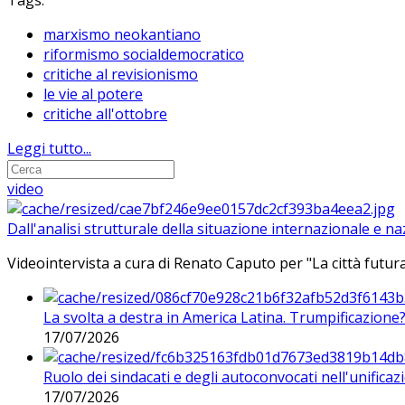
Tags:
marxismo neokantiano
riformismo socialdemocratico
critiche al revisionismo
le vie al potere
critiche all'ottobre
Leggi tutto...
video
Dall'analisi strutturale della situazione internazionale e n
Videointervista a cura di Renato Caputo per "La città futura
La svolta a destra in America Latina. Trumpificazione
17/07/2026
Ruolo dei sindacati e degli autoconvocati nell'unificaz
17/07/2026