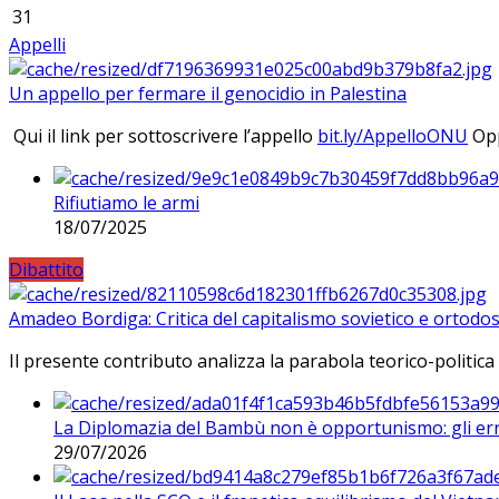
31
Appelli
Un appello per fermare il genocidio in Palestina
Qui il link per sottoscrivere l’appello
bit.ly/AppelloONU
Opp
Rifiutiamo le armi
18/07/2025
Dibattito
Amadeo Bordiga: Critica del capitalismo sovietico e ortodos
Il presente contributo analizza la parabola teorico-politica
La Diplomazia del Bambù non è opportunismo: gli erro
29/07/2026