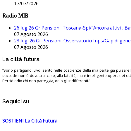
17/07/2026
Radio MIR
26 lug 26 Gr Pensioni: Toscana-Spi/"Ancora attivi"; Ba
07 Agosto 2026
23 lug. 26 Gr Pensioni: Osservatorio Inps/Gap di gener
07 Agosto 2026
La città futura
“Sono partigiano, vivo, sento nelle coscienze della mia parte già pulsare l’
succede non è dovuta al caso, alla fatalità, ma è intelligente opera dei ci
Perciò odio chi non parteggia, odio gli indifferenti.”
Seguici su
SOSTIENI La Città Futura