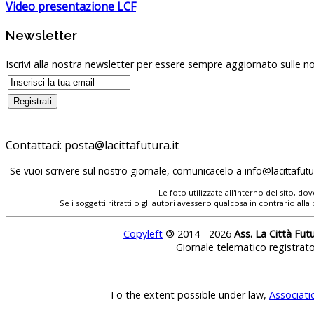
Video presentazione LCF
Newsletter
Iscrivi alla nostra newsletter per essere sempre aggiornato sulle no
Contattaci:
Se vuoi scrivere sul nostro giornale, comunicacelo a
Le foto utilizzate all'interno del sito, 
Se i soggetti ritratti o gli autori avessero qualcosa in contrario
Copyleft
©
2014 - 2026
Ass. La Città Fut
Giornale telematico registrat
To the extent possible under law,
Associati