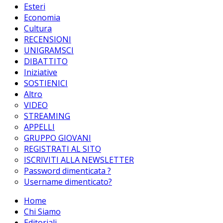
Esteri
Economia
Cultura
RECENSIONI
UNIGRAMSCI
DIBATTITO
Iniziative
SOSTIENICI
Altro
VIDEO
STREAMING
APPELLI
GRUPPO GIOVANI
REGISTRATI AL SITO
ISCRIVITI ALLA NEWSLETTER
Password dimenticata ?
Username dimenticato?
Home
Chi Siamo
Editoriali