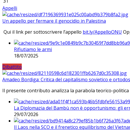
31
Appelli
Un appello per fermare il genocidio in Palestina
Qui il link per sottoscrivere l’appello
bit.ly/AppelloONU
Opp
Rifiutiamo le armi
18/07/2025
Dibattito
Amadeo Bordiga: Critica del capitalismo sovietico e ortodos
Il presente contributo analizza la parabola teorico-politica
La Diplomazia del Bambù non è opportunismo: gli erro
29/07/2026
Il Laos nella SCO e il frenetico equilibrismo del Vietna