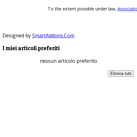
To the extent possible under law,
Associati
Designed by
SmartAddons.Com
I miei articoli preferiti
nessun articolo preferito