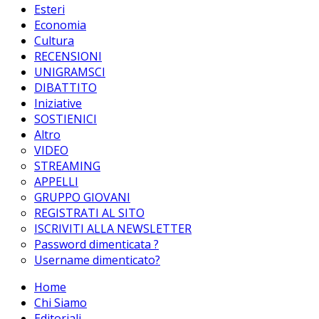
Esteri
Economia
Cultura
RECENSIONI
UNIGRAMSCI
DIBATTITO
Iniziative
SOSTIENICI
Altro
VIDEO
STREAMING
APPELLI
GRUPPO GIOVANI
REGISTRATI AL SITO
ISCRIVITI ALLA NEWSLETTER
Password dimenticata ?
Username dimenticato?
Home
Chi Siamo
Editoriali