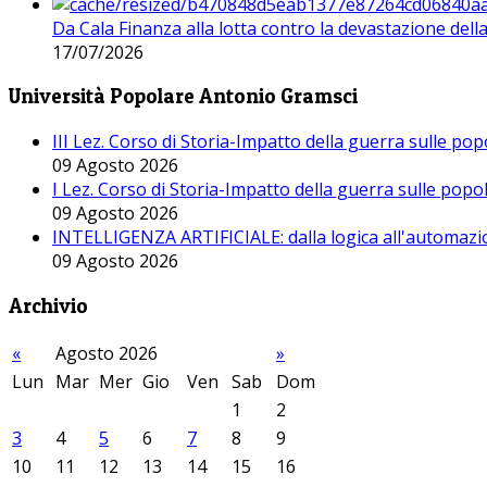
Da Cala Finanza alla lotta contro la devastazione del
17/07/2026
Università Popolare Antonio Gramsci
III Lez. Corso di Storia-Impatto della guerra sulle po
09 Agosto 2026
I Lez. Corso di Storia-Impatto della guerra sulle pop
09 Agosto 2026
INTELLIGENZA ARTIFICIALE: dalla logica all'automazio
09 Agosto 2026
Archivio
«
Agosto 2026
»
Lun
Mar
Mer
Gio
Ven
Sab
Dom
1
2
3
4
5
6
7
8
9
10
11
12
13
14
15
16