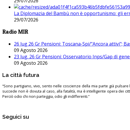
29/07/2026
La Diplomazia del Bambù non è opportunismo: gli erro
29/07/2026
Radio MIR
26 lug 26 Gr Pensioni: Toscana-Spi/"Ancora attivi"; Ba
09 Agosto 2026
23 lug. 26 Gr Pensioni: Osservatorio Inps/Gap di gener
09 Agosto 2026
La città futura
“Sono partigiano, vivo, sento nelle coscienze della mia parte già pulsare l’
succede non è dovuta al caso, alla fatalità, ma è intelligente opera dei ci
Perciò odio chi non parteggia, odio gli indifferenti.”
Seguici su