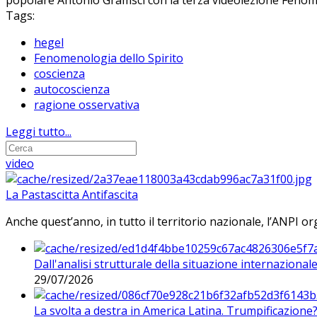
popolare Antonio Gramsci con la terza videolezione Fenomen
Tags:
hegel
Fenomenologia dello Spirito
coscienza
autocoscienza
ragione osservativa
Leggi tutto...
video
La Pastascitta Antifascita
Anche quest’anno, in tutto il territorio nazionale, l’ANPI org
Dall'analisi strutturale della situazione internaziona
29/07/2026
La svolta a destra in America Latina. Trumpificazione