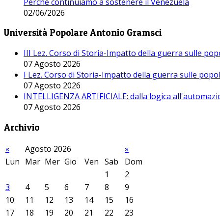
Perché continuiamo a sostenere il Venezuela
02/06/2026
Università Popolare Antonio Gramsci
III Lez. Corso di Storia-Impatto della guerra sulle po
07 Agosto 2026
I Lez. Corso di Storia-Impatto della guerra sulle pop
07 Agosto 2026
INTELLIGENZA ARTIFICIALE: dalla logica all'automazio
07 Agosto 2026
Archivio
«
Agosto 2026
»
Lun
Mar
Mer
Gio
Ven
Sab
Dom
1
2
3
4
5
6
7
8
9
10
11
12
13
14
15
16
17
18
19
20
21
22
23