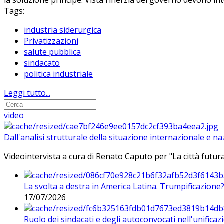
la soluzione principe. Vista l’inerzia del governo devono int
Tags:
industria siderurgica
Privatizzazioni
salute pubblica
sindacato
politica industriale
Leggi tutto...
video
Dall'analisi strutturale della situazione internazionale e n
Videointervista a cura di Renato Caputo per "La città futura
La svolta a destra in America Latina. Trumpificazione
17/07/2026
Ruolo dei sindacati e degli autoconvocati nell'unificaz