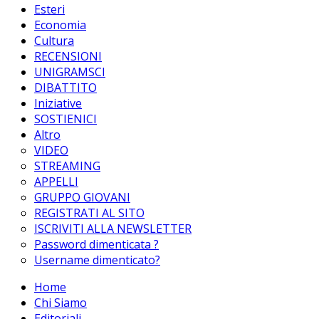
Esteri
Economia
Cultura
RECENSIONI
UNIGRAMSCI
DIBATTITO
Iniziative
SOSTIENICI
Altro
VIDEO
STREAMING
APPELLI
GRUPPO GIOVANI
REGISTRATI AL SITO
ISCRIVITI ALLA NEWSLETTER
Password dimenticata ?
Username dimenticato?
Home
Chi Siamo
Editoriali