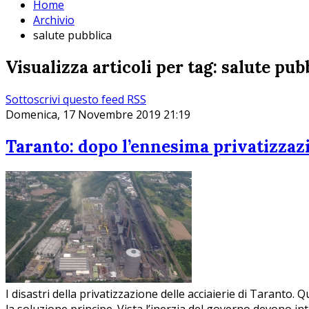
Home
Archivio
salute pubblica
Visualizza articoli per tag: salute pub
Sottoscrivi questo feed RSS
Domenica, 17 Novembre 2019 21:19
Taranto: dopo l’ennesima privatizzazio
I disastri della privatizzazione delle acciaierie di Taranto.