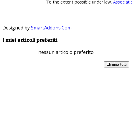
To the extent possible under law,
Associati
Designed by
SmartAddons.Com
I miei articoli preferiti
nessun articolo preferito