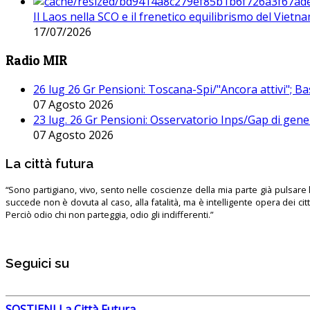
Il Laos nella SCO e il frenetico equilibrismo del Vietna
17/07/2026
Radio MIR
26 lug 26 Gr Pensioni: Toscana-Spi/"Ancora attivi"; Ba
07 Agosto 2026
23 lug. 26 Gr Pensioni: Osservatorio Inps/Gap di gener
07 Agosto 2026
La città futura
“Sono partigiano, vivo, sento nelle coscienze della mia parte già pulsare l’
succede non è dovuta al caso, alla fatalità, ma è intelligente opera dei ci
Perciò odio chi non parteggia, odio gli indifferenti.”
Seguici su
SOSTIENI La Città Futura