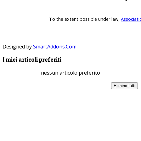
To the extent possible under law,
Associati
Designed by
SmartAddons.Com
I miei articoli preferiti
nessun articolo preferito