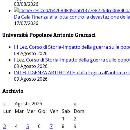
03/08/2026
Da Cala Finanza alla lotta contro la devastazione del
17/07/2026
Università Popolare Antonio Gramsci
III Lez. Corso di Storia-Impatto della guerra sulle po
09 Agosto 2026
I Lez. Corso di Storia-Impatto della guerra sulle pop
09 Agosto 2026
INTELLIGENZA ARTIFICIALE: dalla logica all'automazio
09 Agosto 2026
Archivio
«
Agosto 2026
»
Lun
Mar
Mer
Gio
Ven
Sab
Dom
1
2
3
4
5
6
7
8
9