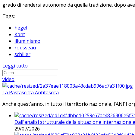
grado di rendersi autonomo da quella tradizione, dopo ave
Tags:
hegel
Kant
illuminismo
rousseau
schiller
Leggi tutto...
video
La Pastascitta Antifascita
Anche quest’anno, in tutto il territorio nazionale, l’ANPI org
Dall'analisi strutturale della situazione internaziona
29/07/2026