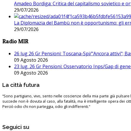
Amadeo Bordiga: Critica del capitalismo sovietico e or
29/07/2026
La Diplomazia del Bambù non è opportunismo: gli erro
29/07/2026
Radio MIR
26 lug 26 Gr Pensioni: Toscana-Spi/"Ancora attivi"; Ba
09 Agosto 2026
23 lug. 26 Gr Pensioni: Osservatorio Inps/Gap di gener
09 Agosto 2026
La città futura
“Sono partigiano, vivo, sento nelle coscienze della mia parte già pulsare l’
succede non è dovuta al caso, alla fatalità, ma è intelligente opera dei ci
Perciò odio chi non parteggia, odio gli indifferenti.”
Seguici su