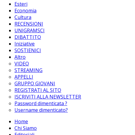
Esteri
Economia
Cultura
RECENSIONI
UNIGRAMSCI
DIBATTITO
Iniziative
SOSTIENICI
Altro
VIDEO
STREAMING
APPELLI
GRUPPO GIOVANI
REGISTRATI AL SITO
ISCRIVITI ALLA NEWSLETTER
Password dimenticata ?
Username dimenticato?
Home
Chi Siamo
Editoriali