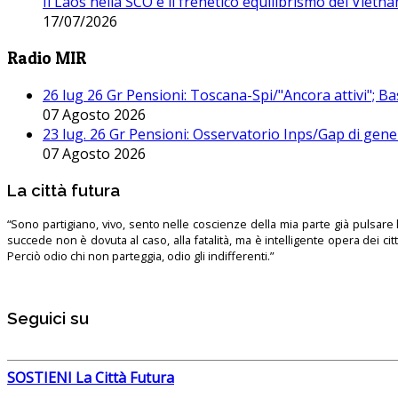
Il Laos nella SCO e il frenetico equilibrismo del Vietna
17/07/2026
Radio MIR
26 lug 26 Gr Pensioni: Toscana-Spi/"Ancora attivi"; Ba
07 Agosto 2026
23 lug. 26 Gr Pensioni: Osservatorio Inps/Gap di gener
07 Agosto 2026
La città futura
“Sono partigiano, vivo, sento nelle coscienze della mia parte già pulsare l’
succede non è dovuta al caso, alla fatalità, ma è intelligente opera dei ci
Perciò odio chi non parteggia, odio gli indifferenti.”
Seguici su
SOSTIENI La Città Futura