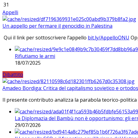
31
Appelli
Un appello per fermare il genocidio in Palestina
Qui il link per sottoscrivere l’appello
bit.ly/AppelloONU
Opp
Rifiutiamo le armi
18/07/2025
Dibattito
Amadeo Bordiga: Critica del capitalismo sovietico e ortodos
Il presente contributo analizza la parabola teorico-politica
La Diplomazia del Bambù non è opportunismo: gli erro
29/07/2026