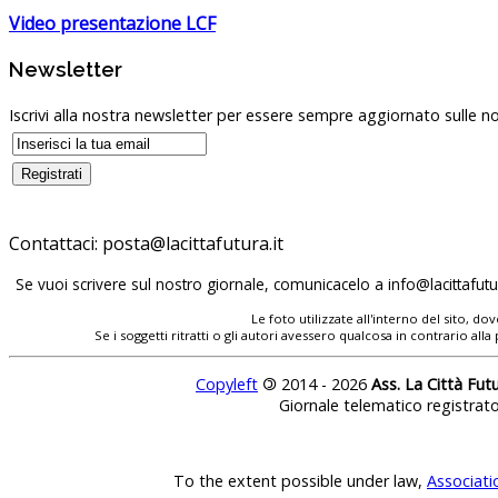
Video presentazione LCF
Newsletter
Iscrivi alla nostra newsletter per essere sempre aggiornato sulle no
Contattaci:
Se vuoi scrivere sul nostro giornale, comunicacelo a
Le foto utilizzate all'interno del sito, 
Se i soggetti ritratti o gli autori avessero qualcosa in contrario
Copyleft
©
2014 - 2026
Ass. La Città Fut
Giornale telematico registrat
To the extent possible under law,
Associati