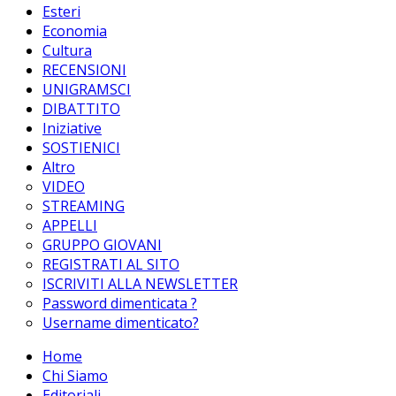
Esteri
Economia
Cultura
RECENSIONI
UNIGRAMSCI
DIBATTITO
Iniziative
SOSTIENICI
Altro
VIDEO
STREAMING
APPELLI
GRUPPO GIOVANI
REGISTRATI AL SITO
ISCRIVITI ALLA NEWSLETTER
Password dimenticata ?
Username dimenticato?
Home
Chi Siamo
Editoriali