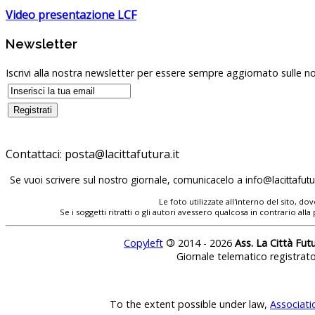
Video presentazione LCF
Newsletter
Iscrivi alla nostra newsletter per essere sempre aggiornato sulle no
Contattaci:
Se vuoi scrivere sul nostro giornale, comunicacelo a
Le foto utilizzate all'interno del sito, 
Se i soggetti ritratti o gli autori avessero qualcosa in contrario
Copyleft
©
2014 - 2026
Ass. La Città Fut
Giornale telematico registrat
To the extent possible under law,
Associati