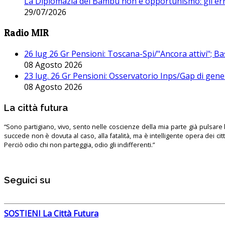
La Diplomazia del Bambù non è opportunismo: gli erro
29/07/2026
Radio MIR
26 lug 26 Gr Pensioni: Toscana-Spi/"Ancora attivi"; Ba
08 Agosto 2026
23 lug. 26 Gr Pensioni: Osservatorio Inps/Gap di gener
08 Agosto 2026
La città futura
“Sono partigiano, vivo, sento nelle coscienze della mia parte già pulsare l’
succede non è dovuta al caso, alla fatalità, ma è intelligente opera dei ci
Perciò odio chi non parteggia, odio gli indifferenti.”
Seguici su
SOSTIENI La Città Futura