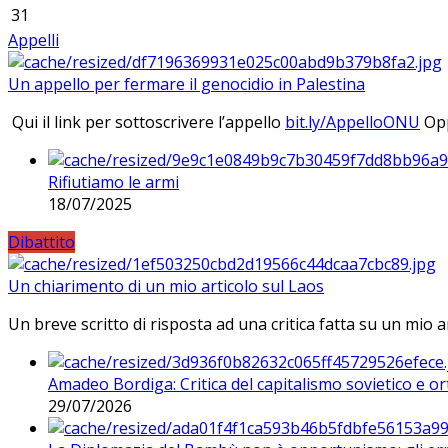
31
Appelli
Un appello per fermare il genocidio in Palestina
Qui il link per sottoscrivere l’appello
bit.ly/AppelloONU
Opp
Rifiutiamo le armi
18/07/2025
Dibattito
Un chiarimento di un mio articolo sul Laos
Un breve scritto di risposta ad una critica fatta su un mio a
Amadeo Bordiga: Critica del capitalismo sovietico e or
29/07/2026