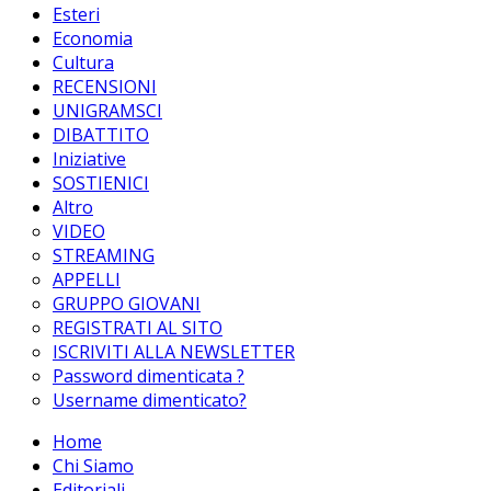
Esteri
Economia
Cultura
RECENSIONI
UNIGRAMSCI
DIBATTITO
Iniziative
SOSTIENICI
Altro
VIDEO
STREAMING
APPELLI
GRUPPO GIOVANI
REGISTRATI AL SITO
ISCRIVITI ALLA NEWSLETTER
Password dimenticata ?
Username dimenticato?
Home
Chi Siamo
Editoriali