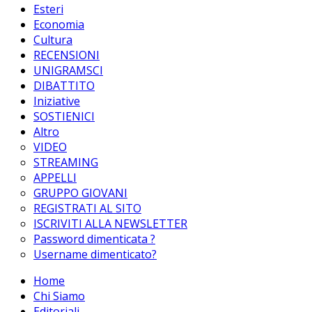
Esteri
Economia
Cultura
RECENSIONI
UNIGRAMSCI
DIBATTITO
Iniziative
SOSTIENICI
Altro
VIDEO
STREAMING
APPELLI
GRUPPO GIOVANI
REGISTRATI AL SITO
ISCRIVITI ALLA NEWSLETTER
Password dimenticata ?
Username dimenticato?
Home
Chi Siamo
Editoriali