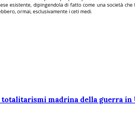
hese esistente, dipingendola di fatto come una società che h
rebbero, ormai, esclusivamente i ceti medi.
 totalitarismi madrina della guerra in