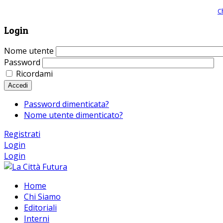
Giornale comunista online, libera informazione ed approfondimento |
C
Login
Nome utente
Password
Ricordami
Accedi
Password dimenticata?
Nome utente dimenticato?
Registrati
Login
Login
Home
Chi Siamo
Editoriali
Interni