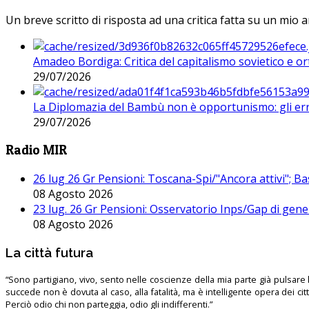
Un breve scritto di risposta ad una critica fatta su un mio a
Amadeo Bordiga: Critica del capitalismo sovietico e or
29/07/2026
La Diplomazia del Bambù non è opportunismo: gli erro
29/07/2026
Radio MIR
26 lug 26 Gr Pensioni: Toscana-Spi/"Ancora attivi"; Ba
08 Agosto 2026
23 lug. 26 Gr Pensioni: Osservatorio Inps/Gap di gener
08 Agosto 2026
La città futura
“Sono partigiano, vivo, sento nelle coscienze della mia parte già pulsare l’
succede non è dovuta al caso, alla fatalità, ma è intelligente opera dei ci
Perciò odio chi non parteggia, odio gli indifferenti.”