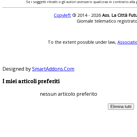
Se i soggetti ritratti o gli autori avessero qualcosa in contrario
Copyleft
©
2014 - 2026
Ass. La Città Fut
Giornale telematico registrat
To the extent possible under law,
Associati
Designed by
SmartAddons.Com
I miei articoli preferiti
nessun articolo preferito