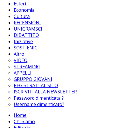
Esteri
Economia
Cultura
RECENSIONI
UNIGRAMSCI
DIBATTITO
Iniziative
SOSTIENICI
Altro
VIDEO
STREAMING
APPELLI
GRUPPO GIOVANI
REGISTRATI AL SITO
ISCRIVITI ALLA NEWSLETTER
Password dimenticata ?
Username dimenticato?
Home
Chi Siamo
Editoriali