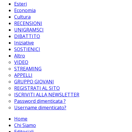
Esteri
Economia
Cultura
RECENSIONI
UNIGRAMSCI
DIBATTITO
Iniziative
SOSTIENICI
Altro
VIDEO
STREAMING
APPELLI
GRUPPO GIOVANI
REGISTRATI AL SITO
ISCRIVITI ALLA NEWSLETTER
Password dimenticata ?
Username dimenticato?
Home
Chi Siamo
Editoriali