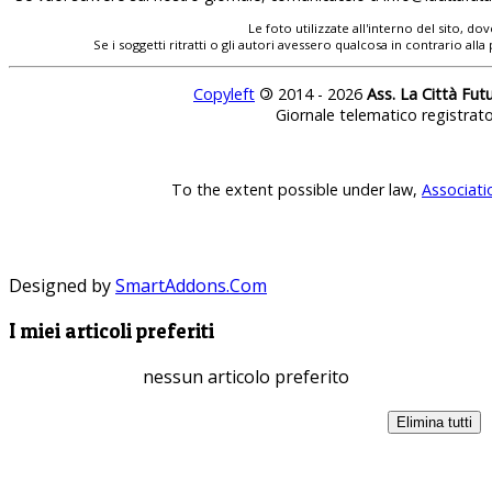
Le foto utilizzate all'interno del sito, 
Se i soggetti ritratti o gli autori avessero qualcosa in contrario
Copyleft
©
2014 - 2026
Ass. La Città Fut
Giornale telematico registrat
To the extent possible under law,
Associati
Designed by
SmartAddons.Com
I miei articoli preferiti
nessun articolo preferito