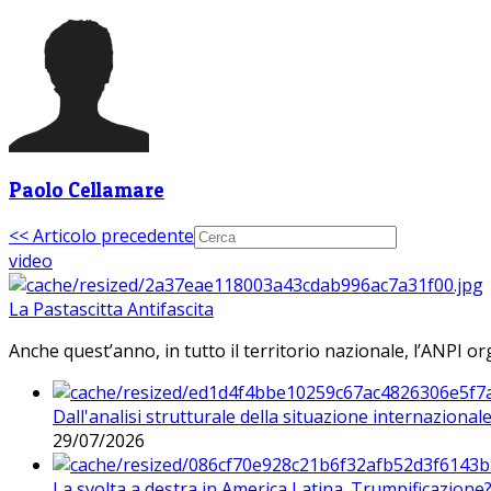
Paolo Cellamare
<< Articolo precedente
video
La Pastascitta Antifascita
Anche quest’anno, in tutto il territorio nazionale, l’ANPI org
Dall'analisi strutturale della situazione internaziona
29/07/2026
La svolta a destra in America Latina. Trumpificazione