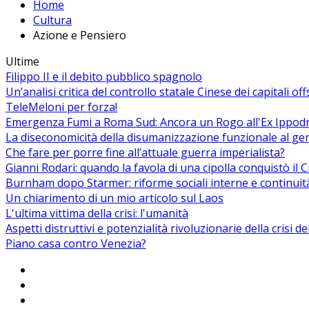
Home
Cultura
Azione e Pensiero
Ultime
Filippo II e il debito pubblico spagnolo
Un’analisi critica del controllo statale Cinese dei capitali of
TeleMeloni per forza!
Emergenza Fumi a Roma Sud: Ancora un Rogo all'Ex Ippodrom
La diseconomicità della disumanizzazione funzionale al ge
Che fare per porre fine all’attuale guerra imperialista?
Gianni Rodari: quando la favola di una cipolla conquistò il 
Burnham dopo Starmer: riforme sociali interne e continuit
Un chiarimento di un mio articolo sul Laos
L'ultima vittima della crisi: l'umanità
Aspetti distruttivi e potenzialità rivoluzionarie della crisi d
Piano casa contro Venezia?