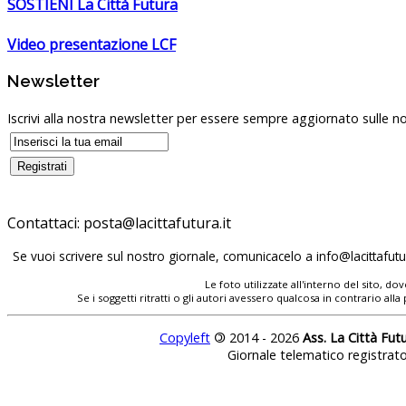
SOSTIENI La Città Futura
Video presentazione LCF
Newsletter
Iscrivi alla nostra newsletter per essere sempre aggiornato sulle no
Contattaci:
posta@lacittafutura.it
Se vuoi scrivere sul nostro giornale, comunicacelo a
info@lacittafutur
Le foto utilizzate all'interno del sito, 
Se i soggetti ritratti o gli autori avessero qualcosa in contrario
Copyleft
©
2014 - 2026
Ass. La Città Fut
Giornale telematico registrat