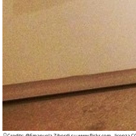
Credits: @Emanuela Zibordi su www.flickr.com , licenza C