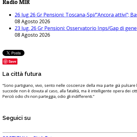
Radio MIR
26 lug 26 Gr Pensioni: Toscana-Spi/"Ancora attivi"; Ba
08 Agosto 2026
23 lug. 26 Gr Pensioni: Osservatorio Inps/Gap di gener
08 Agosto 2026
Save
La città futura
“Sono partigiano, vivo, sento nelle coscienze della mia parte già pulsare l’
succede non è dovuta al caso, alla fatalità, ma è intelligente opera dei ci
Perciò odio chi non parteggia, odio gli indifferenti.”
Seguici su