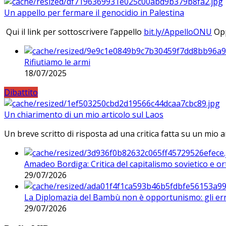
Un appello per fermare il genocidio in Palestina
Qui il link per sottoscrivere l’appello
bit.ly/AppelloONU
Opp
Rifiutiamo le armi
18/07/2025
Dibattito
Un chiarimento di un mio articolo sul Laos
Un breve scritto di risposta ad una critica fatta su un mio a
Amadeo Bordiga: Critica del capitalismo sovietico e or
29/07/2026
La Diplomazia del Bambù non è opportunismo: gli erro
29/07/2026