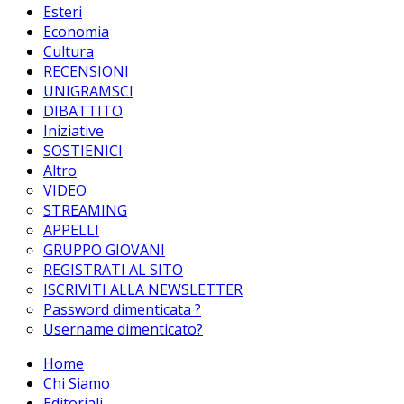
Esteri
Economia
Cultura
RECENSIONI
UNIGRAMSCI
DIBATTITO
Iniziative
SOSTIENICI
Altro
VIDEO
STREAMING
APPELLI
GRUPPO GIOVANI
REGISTRATI AL SITO
ISCRIVITI ALLA NEWSLETTER
Password dimenticata ?
Username dimenticato?
Home
Chi Siamo
Editoriali