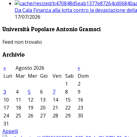
Da Cala Finanza alla lotta contro la devastazione del
17/07/2026
Università Popolare Antonio Gramsci
Feed non trovato
Archivio
«
Agosto 2026
»
Lun
Mar
Mer
Gio
Ven
Sab
Dom
1
2
3
4
5
6
7
8
9
10
11
12
13
14
15
16
17
18
19
20
21
22
23
24
25
26
27
28
29
30
31
Appelli