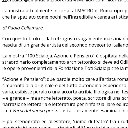
La mostra attualmente in corso al MACRO di Roma ripropone, 
che ha spaziato come pochi nell’incredibile vicenda artisti
di Paolo Cellamare
Con questo titolo – dal retrogusto vagamente mazziniano 
nascita di un grande artista del secondo novecento italiano
La mostra “100 Scialoja. Azione e Pensiero” è ospitata nelle
straordinario completamento architettonico si deve ad Odile 
le opere provenienti dalla Fondazione Toti Scialoja che la m
“Azione e Pensiero”: due parole molto care all’artista ro
l’impronta alla originale e del tutto autonoma esperienza a
varia, esibisce peraltro una accorta acribia filologica nel 
– e grande – ma anche letterato, poeta, scrittore di una scri
narrazione letteraria e letteratura per l’infanzia ilare ed i
– e i
Versi del senso perso
così accortamente esaminati in ca
E poi scenografo ed allestitore, ‘uomo di teatro’ tra i rude
pionieristici programmi – rivederli al Macro in bianco e nero