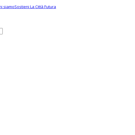
hi siamo
Sostieni La Città Futura