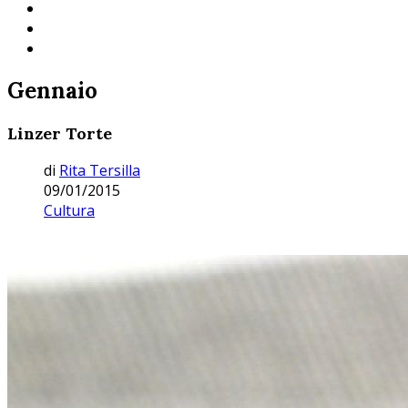
Gennaio
Linzer Torte
di
Rita Tersilla
09/01/2015
Cultura