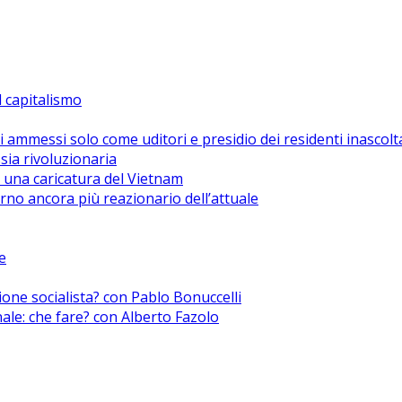
el capitalismo
i ammessi solo come uditori e presidio dei residenti inascolt
sia rivoluzionaria
 una caricatura del Vietnam
no ancora più reazionario dell’attuale
e
zione socialista? con Pablo Bonuccelli
nale: che fare? con Alberto Fazolo