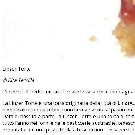
Linzer Torte
di Rita Tersilla
L’inverno, il freddo mi fa ricordare le vacanze in montagna,
La Linzer Torte è una torta originaria della città di
Linz
(Au
mentre altri fonti attribuiscono la sua nascita al pasticce
Data di nascita a parte, la Linzer Torte è una torta di fam
tutto l’anno nei forni e nelle pasticcerie austriache, tedes
Preparata con una pasta frolla a base di nocciole, viene far