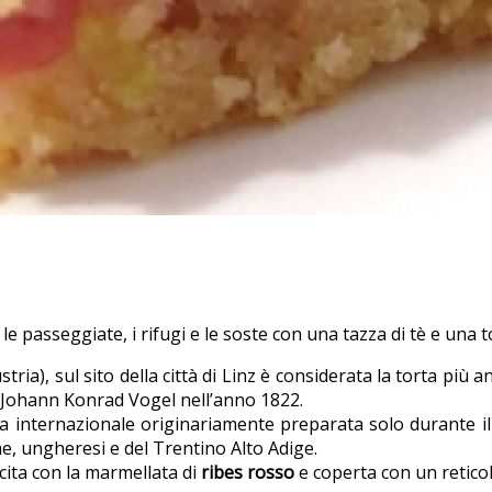
 le passeggiate, i rifugi e le soste con una tazza di tè e una
stria), sul sito della città di Linz è considerata la torta più
re Johann Konrad Vogel nell’anno 1822.
a internazionale originariamente preparata solo durante il p
che, ungheresi e del Trentino Alto Adige.
cita con la marmellata di
ribes rosso
e coperta con un retico