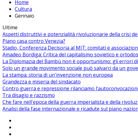
Home
Cultura
Gennaio
Ultime
Aspetti distruttivi e potenzialità rivoluzionarie della crisi d
Piano casa contro Venezia?
Stadio, Conferenza Decisoria al MIT: comitati e associazion
Amadeo Bordiga: Critica del capitalismo sovietico e ortodos
La Diplomazia del Bambù non è opportunismo: gli errori di
Solo un grande movimento sociale può salvarci da un gover
La stampa: storia di un'invenzione non europea
Grandezza e miseria del sindacato
Contro guerra e repressione rilanciamo l’autoconvocazion
Tra disagio e razzismo
Che fare nell'epoca della guerra imperialista e della rivolu
Analisi della fase internazionale e ricadute sul piano nazio