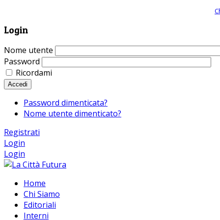
Giornale comunista online, libera informazione ed approfondimento |
C
Login
Nome utente
Password
Ricordami
Accedi
Password dimenticata?
Nome utente dimenticato?
Registrati
Login
Login
Home
Chi Siamo
Editoriali
Interni