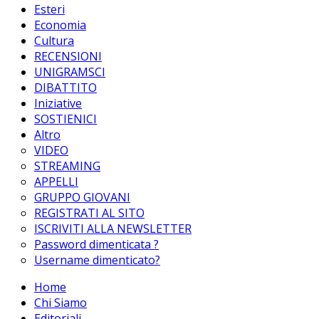
Esteri
Economia
Cultura
RECENSIONI
UNIGRAMSCI
DIBATTITO
Iniziative
SOSTIENICI
Altro
VIDEO
STREAMING
APPELLI
GRUPPO GIOVANI
REGISTRATI AL SITO
ISCRIVITI ALLA NEWSLETTER
Password dimenticata ?
Username dimenticato?
Home
Chi Siamo
Editoriali