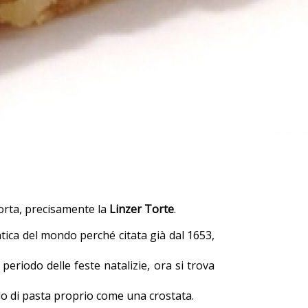
 torta, precisamente la
Linzer Torte
.
 antica del mondo perché citata già dal 1653,
eriodo delle feste natalizie, ora si trova
lo di pasta proprio come una crostata.