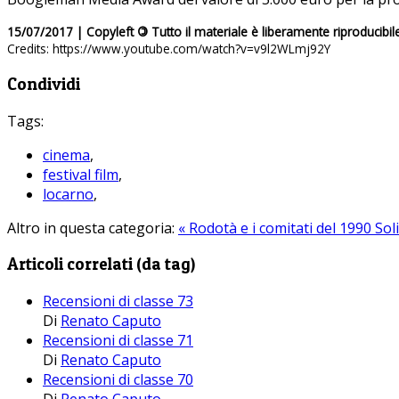
15/07/2017 | Copyleft
©
Tutto il materiale è liberamente riproducibil
Credits: https://www.youtube.com/watch?v=v9l2WLmj92Y
Condividi
Tags:
cinema
,
festival film
,
locarno
,
Altro in questa categoria:
« Rodotà e i comitati del 1990
Sol
Articoli correlati (da tag)
Recensioni di classe 73
Di
Renato Caputo
Recensioni di classe 71
Di
Renato Caputo
Recensioni di classe 70