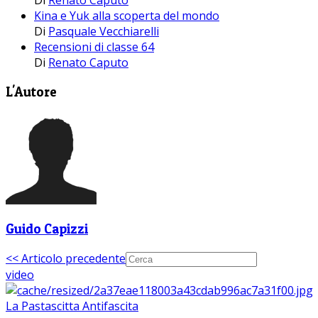
Di
Renato Caputo
Kina e Yuk alla scoperta del mondo
Di
Pasquale Vecchiarelli
Recensioni di classe 64
Di
Renato Caputo
L'Autore
Guido Capizzi
<< Articolo precedente
video
La Pastascitta Antifascita