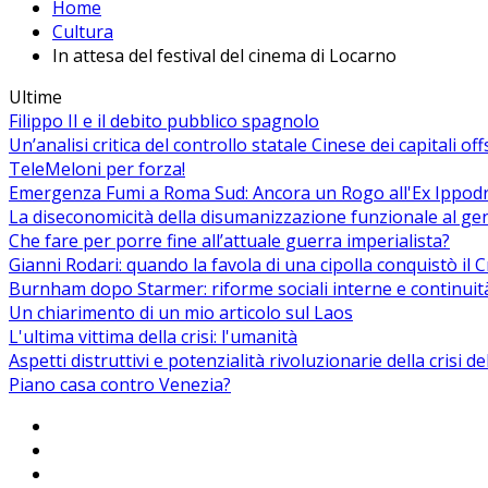
Home
Cultura
In attesa del festival del cinema di Locarno
Ultime
Filippo II e il debito pubblico spagnolo
Un’analisi critica del controllo statale Cinese dei capitali of
TeleMeloni per forza!
Emergenza Fumi a Roma Sud: Ancora un Rogo all'Ex Ippodrom
La diseconomicità della disumanizzazione funzionale al ge
Che fare per porre fine all’attuale guerra imperialista?
Gianni Rodari: quando la favola di una cipolla conquistò il 
Burnham dopo Starmer: riforme sociali interne e continuit
Un chiarimento di un mio articolo sul Laos
L'ultima vittima della crisi: l'umanità
Aspetti distruttivi e potenzialità rivoluzionarie della crisi d
Piano casa contro Venezia?