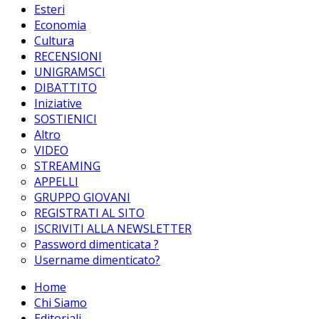
Esteri
Economia
Cultura
RECENSIONI
UNIGRAMSCI
DIBATTITO
Iniziative
SOSTIENICI
Altro
VIDEO
STREAMING
APPELLI
GRUPPO GIOVANI
REGISTRATI AL SITO
ISCRIVITI ALLA NEWSLETTER
Password dimenticata ?
Username dimenticato?
Home
Chi Siamo
Editoriali