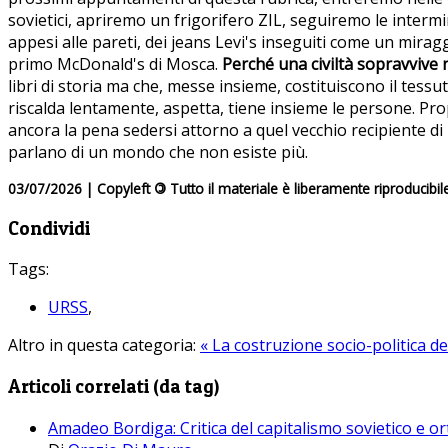
sovietici, apriremo un frigorifero ZIL, seguiremo le interm
appesi alle pareti, dei jeans Levi's inseguiti come un mirag
primo McDonald's di Mosca.
Perché una civiltà sopravvive n
libri di storia ma che, messe insieme, costituiscono il tess
riscalda lentamente, aspetta, tiene insieme le persone. Pro
ancora la pena sedersi attorno a quel vecchio recipiente di
parlano di un mondo che non esiste più.
03/07/2026 | Copyleft
©
Tutto il materiale è liberamente riproducibil
Condividi
Tags:
URSS
,
Altro in questa categoria:
« La costruzione socio-politica de
Articoli correlati (da tag)
Amadeo Bordiga: Critica del capitalismo sovietico e or