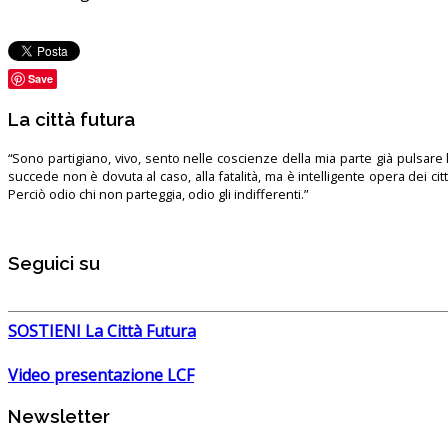
Save
La città futura
“Sono partigiano, vivo, sento nelle coscienze della mia parte già pulsare l’
succede non è dovuta al caso, alla fatalità, ma è intelligente opera dei ci
Perciò odio chi non parteggia, odio gli indifferenti.”
Seguici su
SOSTIENI La Città Futura
Video presentazione LCF
Newsletter