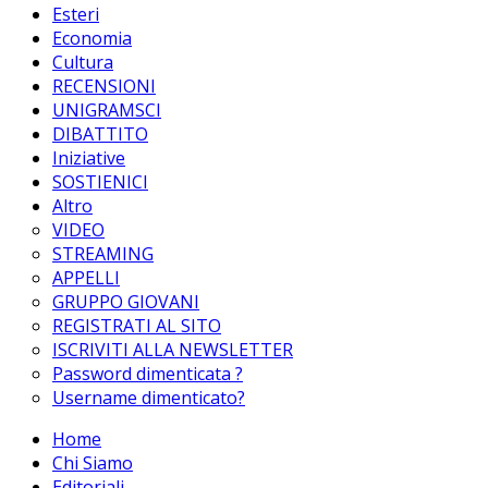
Esteri
Economia
Cultura
RECENSIONI
UNIGRAMSCI
DIBATTITO
Iniziative
SOSTIENICI
Altro
VIDEO
STREAMING
APPELLI
GRUPPO GIOVANI
REGISTRATI AL SITO
ISCRIVITI ALLA NEWSLETTER
Password dimenticata ?
Username dimenticato?
Home
Chi Siamo
Editoriali