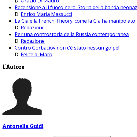
Di
Orazio Di Mauro
Recensione a Il fuoco nero. Storia della banda neonaz
Di
Enrico Maria Massucci
La Cia e la French Theory: come la CIa ha manipolato l
Di
Redazione
Per una controstoria della Russia contemporanea
Di
Redazione
Contro Gorbaciov non c’è stato nessun golpe!
Di
Felice di Maro
L'Autore
Antonella Guidi