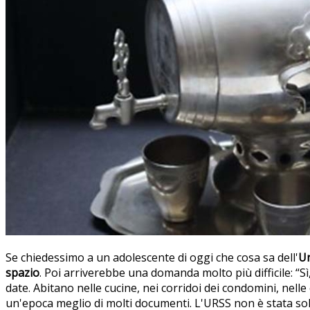
Se chiedessimo a un adolescente di oggi che cosa sa dell'
Un
spazio
. Poi arriverebbe una domanda molto più difficile: “S
date. Abitano nelle cucine, nei corridoi dei condomini, nell
un'epoca meglio di molti documenti. L'URSS non è stata solta