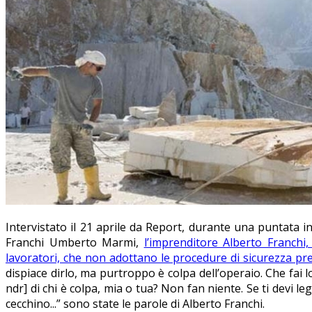
Intervistato il 21 aprile da Report, durante una puntata 
Franchi Umberto Marmi,
l’imprenditore Alberto Franchi,
lavoratori, che non adottano le procedure di sicurezza pre
dispiace dirlo, ma purtroppo è colpa dell’operaio. Che fai l
ndr] di chi è colpa, mia o tua? Non fan niente. Se ti devi 
cecchino...” sono state le parole di Alberto Franchi.