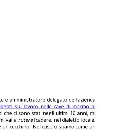
nte e amministratore delegato dell’azienda
cidenti sul lavoro nelle cave di marmo ai
i che ci sono stati negli ultimi 10 anni, mi
 mi vai a
rutere
[cadere, nel dialetto locale,
ome un cecchino…Nel caso ci stiamo come un