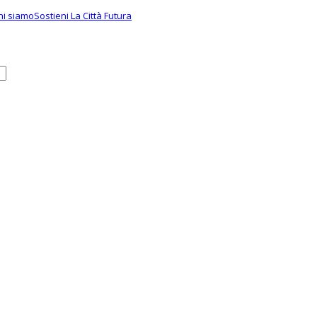
hi siamo
Sostieni La Città Futura