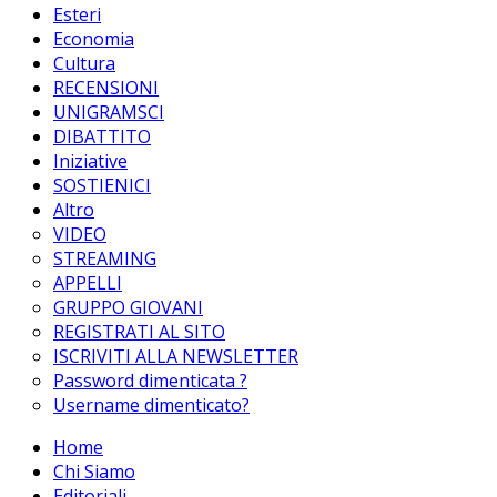
Esteri
Economia
Cultura
RECENSIONI
UNIGRAMSCI
DIBATTITO
Iniziative
SOSTIENICI
Altro
VIDEO
STREAMING
APPELLI
GRUPPO GIOVANI
REGISTRATI AL SITO
ISCRIVITI ALLA NEWSLETTER
Password dimenticata ?
Username dimenticato?
Home
Chi Siamo
Editoriali