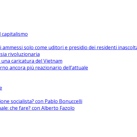
el capitalismo
i ammessi solo come uditori e presidio dei residenti inascolt
sia rivoluzionaria
 una caricatura del Vietnam
no ancora più reazionario dell’attuale
e
zione socialista? con Pablo Bonuccelli
nale: che fare? con Alberto Fazolo