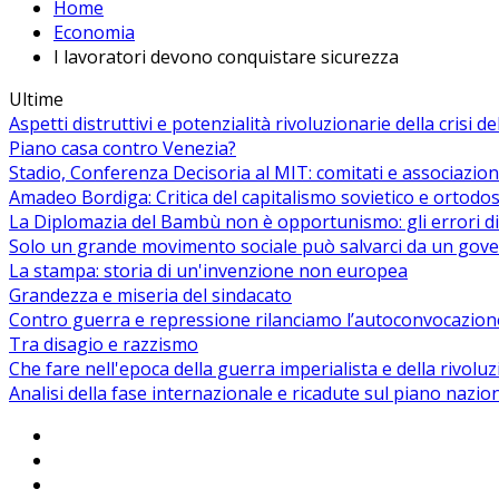
Home
Economia
I lavoratori devono conquistare sicurezza
Ultime
Aspetti distruttivi e potenzialità rivoluzionarie della crisi d
Piano casa contro Venezia?
Stadio, Conferenza Decisoria al MIT: comitati e associazion
Amadeo Bordiga: Critica del capitalismo sovietico e ortodos
La Diplomazia del Bambù non è opportunismo: gli errori di
Solo un grande movimento sociale può salvarci da un gover
La stampa: storia di un'invenzione non europea
Grandezza e miseria del sindacato
Contro guerra e repressione rilanciamo l’autoconvocazion
Tra disagio e razzismo
Che fare nell'epoca della guerra imperialista e della rivolu
Analisi della fase internazionale e ricadute sul piano nazio