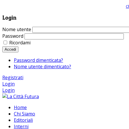
Giornale comunista online, libera informazione ed approfondimento |
C
Login
Nome utente
Password
Ricordami
Accedi
Password dimenticata?
Nome utente dimenticato?
Registrati
Login
Login
Home
Chi Siamo
Editoriali
Interni