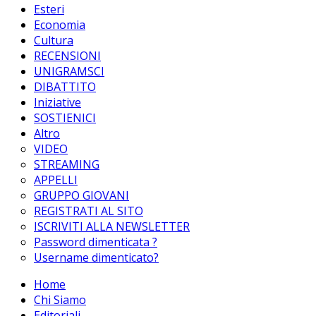
Esteri
Economia
Cultura
RECENSIONI
UNIGRAMSCI
DIBATTITO
Iniziative
SOSTIENICI
Altro
VIDEO
STREAMING
APPELLI
GRUPPO GIOVANI
REGISTRATI AL SITO
ISCRIVITI ALLA NEWSLETTER
Password dimenticata ?
Username dimenticato?
Home
Chi Siamo
Editoriali