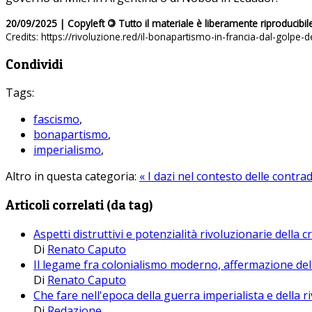
20/09/2025 | Copyleft
©
Tutto il materiale è liberamente riproducibil
Credits: https://rivoluzione.red/il-bonapartismo-in-francia-dal-golpe
Condividi
Tags:
fascismo
,
bonapartismo
,
imperialismo
,
Altro in questa categoria:
« I dazi nel contesto delle contr
Articoli correlati (da tag)
Aspetti distruttivi e potenzialità rivoluzionarie della cr
Di
Renato Caputo
Il legame fra colonialismo moderno, affermazione del
Di
Renato Caputo
Che fare nell'epoca della guerra imperialista e della r
Di
Redazione