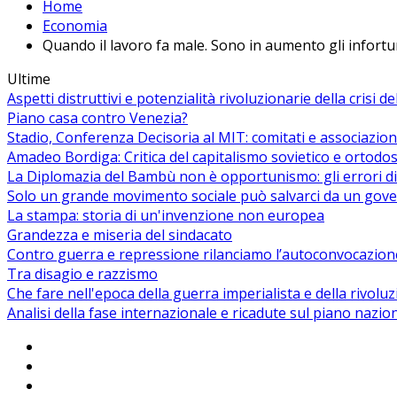
Home
Economia
Quando il lavoro fa male. Sono in aumento gli infortun
Ultime
Aspetti distruttivi e potenzialità rivoluzionarie della crisi d
Piano casa contro Venezia?
Stadio, Conferenza Decisoria al MIT: comitati e associazion
Amadeo Bordiga: Critica del capitalismo sovietico e ortodos
La Diplomazia del Bambù non è opportunismo: gli errori di
Solo un grande movimento sociale può salvarci da un gover
La stampa: storia di un'invenzione non europea
Grandezza e miseria del sindacato
Contro guerra e repressione rilanciamo l’autoconvocazion
Tra disagio e razzismo
Che fare nell'epoca della guerra imperialista e della rivolu
Analisi della fase internazionale e ricadute sul piano nazio