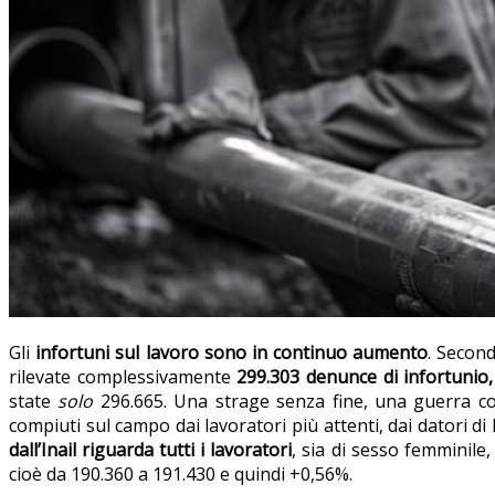
Gli
infortuni sul lavoro sono in continuo aumento
. Secon
rilevate complessivamente
299.303 denunce di infortunio
state
solo
296.665. Una strage senza fine, una guerra co
compiuti sul campo dai lavoratori più attenti, dai datori di l
dall’Inail riguarda tutti i lavoratori
, sia di sesso femminil
cioè da 190.360 a 191.430 e quindi +0,56%.