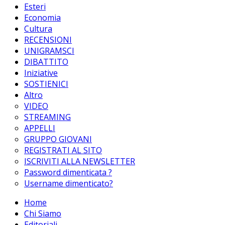
Esteri
Economia
Cultura
RECENSIONI
UNIGRAMSCI
DIBATTITO
Iniziative
SOSTIENICI
Altro
VIDEO
STREAMING
APPELLI
GRUPPO GIOVANI
REGISTRATI AL SITO
ISCRIVITI ALLA NEWSLETTER
Password dimenticata ?
Username dimenticato?
Home
Chi Siamo
Editoriali