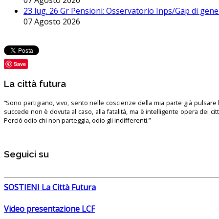
07 Agosto 2026
23 lug. 26 Gr Pensioni: Osservatorio Inps/Gap di gener
07 Agosto 2026
Save
La città futura
“Sono partigiano, vivo, sento nelle coscienze della mia parte già pulsare l’
succede non è dovuta al caso, alla fatalità, ma è intelligente opera dei ci
Perciò odio chi non parteggia, odio gli indifferenti.”
Seguici su
SOSTIENI La Città Futura
Video presentazione LCF