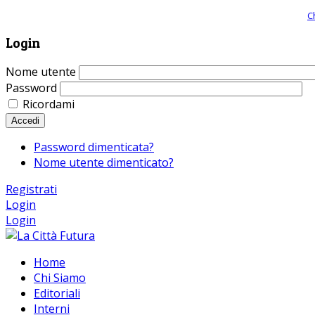
Giornale comunista online, libera informazione ed approfondimento |
C
Login
Nome utente
Password
Ricordami
Accedi
Password dimenticata?
Nome utente dimenticato?
Registrati
Login
Login
Home
Chi Siamo
Editoriali
Interni