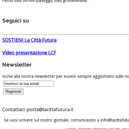
Perciò odio chi non parteggia, odio gli indifferenti.”
Seguici su
SOSTIENI La Città Futura
Video presentazione LCF
Newsletter
Iscrivi alla nostra newsletter per essere sempre aggiornato sulle no
Contattaci:
posta@lacittafutura.it
Se vuoi scrivere sul nostro giornale, comunicacelo a
info@lacittafutur
Le foto utilizzate all'interno del sito, 