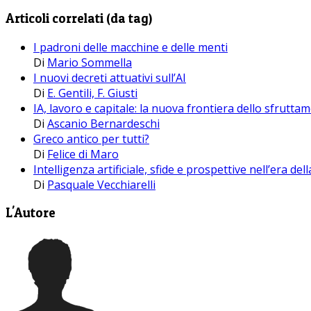
Articoli correlati (da tag)
I padroni delle macchine e delle menti
Di
Mario Sommella
I nuovi decreti attuativi sull’AI
Di
E. Gentili, F. Giusti
IA, lavoro e capitale: la nuova frontiera dello sfrutta
Di
Ascanio Bernardeschi
Greco antico per tutti?
Di
Felice di Maro
Intelligenza artificiale, sfide e prospettive nell’era d
Di
Pasquale Vecchiarelli
L'Autore