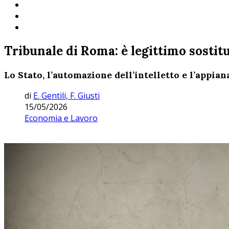
Tribunale di Roma: è legittimo sostitu
Lo Stato, l’automazione dell’intelletto e l’appia
di
E. Gentili, F. Giusti
15/05/2026
Economia e Lavoro