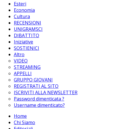
Esteri
Economia
Cultura
RECENSIONI
UNIGRAMSCI
DIBATTITO
Iniziative
SOSTIENICI
Altro
VIDEO
STREAMING
APPELLI
GRUPPO GIOVANI
REGISTRATI AL SITO
ISCRIVITI ALLA NEWSLETTER
Password dimenticata ?
Username dimenticato?
Home
Chi Siamo
Editoriali