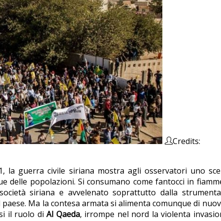
Credits:
, la guerra civile siriana mostra agli osservatori uno scena
e delle popolazioni. Si consumano come fantocci in fiamme g
società siriana e avvelenato soprattutto dalla strumental
l paese. Ma la contesa armata si alimenta comunque di nuov
si il ruolo di
Al Qaeda
, irrompe nel nord la violenta invasi