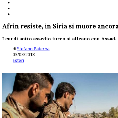
Afrin resiste, in Siria si muore ancor
I curdi sotto assedio turco si alleano con Assad.
di
Stefano Paterna
03/03/2018
Esteri