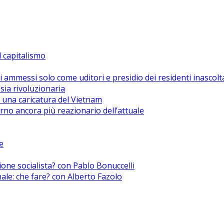
el capitalismo
i ammessi solo come uditori e presidio dei residenti inascolt
sia rivoluzionaria
 una caricatura del Vietnam
no ancora più reazionario dell’attuale
e
zione socialista? con Pablo Bonuccelli
nale: che fare? con Alberto Fazolo