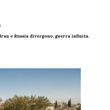
a
 Iran e Russia divergono, guerra infinita.