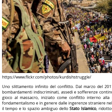
https://www.flickr.com/photos/kurdishstruggle/
Uno slittamento infinito del conflitto. Dal marzo del 2011
bombardamenti indiscriminati, assedi e sofferenze continu
gioco al massacro, iniziato come conflitto interno alla 
fondamentalismo e in genere dalle ingerenze straniere ne
il tempo e lo spazio ambiguo dello
Stato Islamico
, ridotto