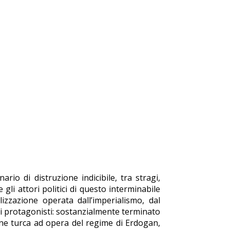
rio di distruzione indicibile, tra stragi,
li attori politici di questo interminabile
izzazione operata dall’imperialismo, dal
i protagonisti: sostanzialmente terminato
one turca ad opera del regime di Erdogan,