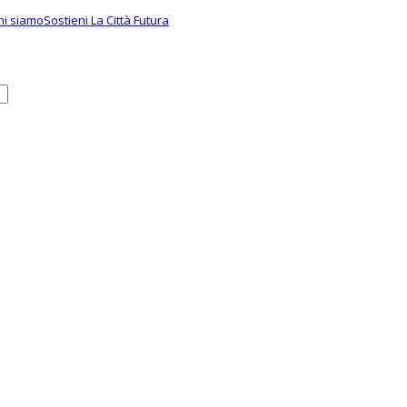
hi siamo
Sostieni La Città Futura