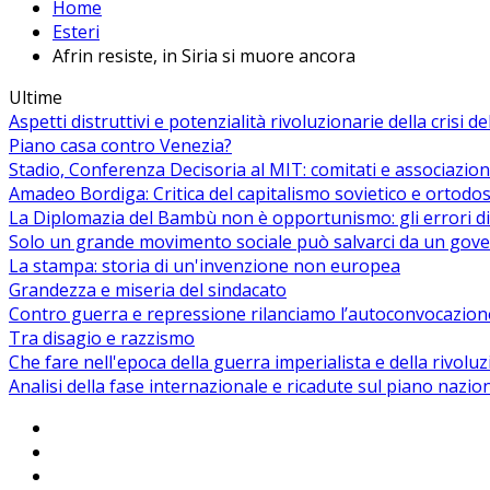
Home
Esteri
Afrin resiste, in Siria si muore ancora
Ultime
Aspetti distruttivi e potenzialità rivoluzionarie della crisi d
Piano casa contro Venezia?
Stadio, Conferenza Decisoria al MIT: comitati e associazion
Amadeo Bordiga: Critica del capitalismo sovietico e ortodos
La Diplomazia del Bambù non è opportunismo: gli errori di
Solo un grande movimento sociale può salvarci da un gover
La stampa: storia di un'invenzione non europea
Grandezza e miseria del sindacato
Contro guerra e repressione rilanciamo l’autoconvocazion
Tra disagio e razzismo
Che fare nell'epoca della guerra imperialista e della rivolu
Analisi della fase internazionale e ricadute sul piano nazio