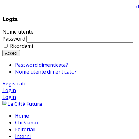
Giornale comunista online, libera informazione ed approfondimento |
C
Login
Nome utente
Password
Ricordami
Accedi
Password dimenticata?
Nome utente dimenticato?
Registrati
Login
Login
Home
Chi Siamo
Editoriali
Interni