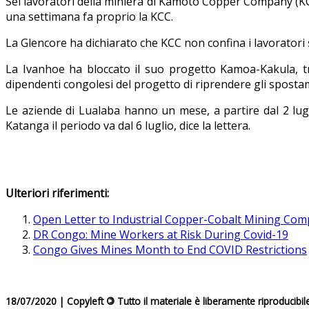
Sei lavoratori della miniera di Kamoto Copper Company (KCC)
una settimana fa proprio la KCC.
La Glencore ha dichiarato che KCC non confina i lavoratori 
La Ivanhoe ha bloccato il suo progetto Kamoa-Kakula, tras
dipendenti congolesi del progetto di riprendere gli spostame
Le aziende di Lualaba hanno un mese, a partire dal 2 lugli
Katanga il periodo va dal 6 luglio, dice la lettera.
Ulteriori riferimenti:
Open Letter to Industrial Copper-Cobalt Mining Com
DR Congo: Mine Workers at Risk During Covid-19
Congo Gives Mines Month to End COVID Restrictions
18/07/2020 | Copyleft
©
Tutto il materiale è liberamente riproducibil