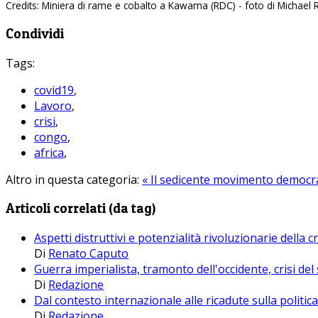
Credits: Miniera di rame e cobalto a Kawama (RDC) - foto di Michael 
Condividi
Tags:
covid19
,
Lavoro
,
crisi
,
congo
,
africa
,
Altro in questa categoria:
« Il sedicente movimento democr
Articoli correlati (da tag)
Aspetti distruttivi e potenzialità rivoluzionarie della cr
Di
Renato Caputo
Guerra imperialista, tramonto dell'occidente, crisi d
Di
Redazione
Dal contesto internazionale alle ricadute sulla politi
Di
Redazione