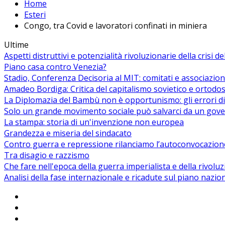
Home
Esteri
Congo, tra Covid e lavoratori confinati in miniera
Ultime
Aspetti distruttivi e potenzialità rivoluzionarie della crisi d
Piano casa contro Venezia?
Stadio, Conferenza Decisoria al MIT: comitati e associazion
Amadeo Bordiga: Critica del capitalismo sovietico e ortodos
La Diplomazia del Bambù non è opportunismo: gli errori di
Solo un grande movimento sociale può salvarci da un gover
La stampa: storia di un'invenzione non europea
Grandezza e miseria del sindacato
Contro guerra e repressione rilanciamo l’autoconvocazion
Tra disagio e razzismo
Che fare nell'epoca della guerra imperialista e della rivolu
Analisi della fase internazionale e ricadute sul piano nazio