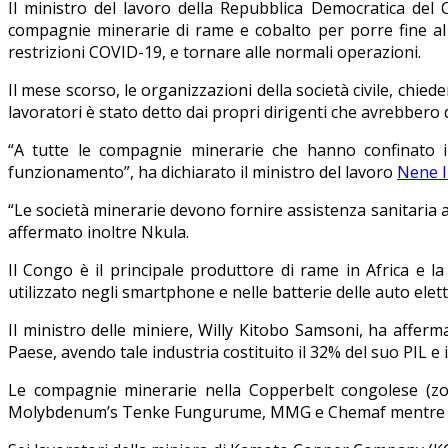
Il ministro del lavoro della Repubblica Democratica de
compagnie minerarie di rame e cobalto per porre fine al c
restrizioni COVID-19, e tornare alle normali operazioni.
Il mese scorso, le organizzazioni della società civile, chied
lavoratori è stato detto dai propri dirigenti che avrebbero 
“A tutte le compagnie minerarie che hanno confinato i
funzionamento”, ha dichiarato il ministro del lavoro
Nene 
“Le società minerarie devono fornire assistenza sanitaria ai 
affermato inoltre Nkula.
Il Congo è il principale produttore di rame in Africa e la
utilizzato negli smartphone e nelle batterie delle auto elett
Il ministro delle miniere, Willy Kitobo Samsoni, ha affer
Paese, avendo tale industria costituito il 32% del suo PIL e 
Le compagnie minerarie nella Copperbelt congolese (zo
Molybdenum’s Tenke Fungurume, MMG e Chemaf mentre Iva