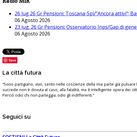
Radio MIR
26 lug 26 Gr Pensioni: Toscana-Spi/"Ancora attivi"; Ba
06 Agosto 2026
23 lug. 26 Gr Pensioni: Osservatorio Inps/Gap di gener
06 Agosto 2026
Save
La città futura
“Sono partigiano, vivo, sento nelle coscienze della mia parte già pulsare l’
succede non è dovuta al caso, alla fatalità, ma è intelligente opera dei ci
Perciò odio chi non parteggia, odio gli indifferenti.”
Seguici su