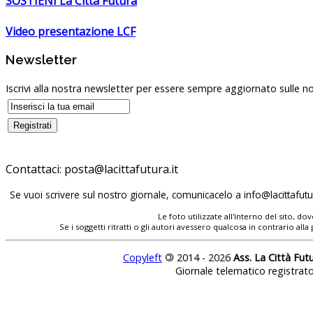
SOSTIENI La Città Futura
Video presentazione LCF
Newsletter
Iscrivi alla nostra newsletter per essere sempre aggiornato sulle no
Contattaci:
posta@lacittafutura.it
Se vuoi scrivere sul nostro giornale, comunicacelo a
info@lacittafutur
Le foto utilizzate all'interno del sito, 
Se i soggetti ritratti o gli autori avessero qualcosa in contrario
Copyleft
©
2014 - 2026
Ass. La Città Fut
Giornale telematico registrat