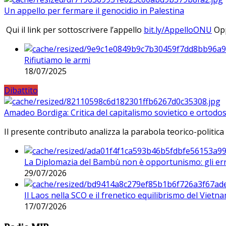
Un appello per fermare il genocidio in Palestina
Qui il link per sottoscrivere l’appello
bit.ly/AppelloONU
Opp
Rifiutiamo le armi
18/07/2025
Dibattito
Amadeo Bordiga: Critica del capitalismo sovietico e ortodos
Il presente contributo analizza la parabola teorico-politica
La Diplomazia del Bambù non è opportunismo: gli erro
29/07/2026
Il Laos nella SCO e il frenetico equilibrismo del Vietna
17/07/2026