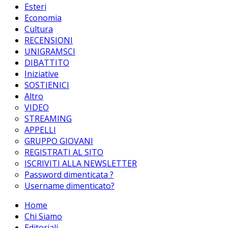
Esteri
Economia
Cultura
RECENSIONI
UNIGRAMSCI
DIBATTITO
Iniziative
SOSTIENICI
Altro
VIDEO
STREAMING
APPELLI
GRUPPO GIOVANI
REGISTRATI AL SITO
ISCRIVITI ALLA NEWSLETTER
Password dimenticata ?
Username dimenticato?
Home
Chi Siamo
Editoriali