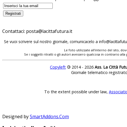
Contattaci:
posta@lacittafutura.it
Se vuoi scrivere sul nostro giornale, comunicacelo a
info@lacittafutur
Le foto utilizzate all'interno del sito, 
Se i soggetti ritratti o gli autori avessero qualcosa in contrario
Copyleft
©
2014 - 2026
Ass. La Città Fut
Giornale telematico registrat
To the extent possible under law,
Associati
Designed by
SmartAddons.Com