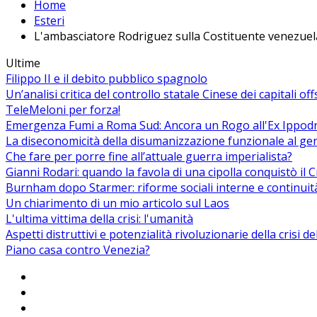
Home
Esteri
L'ambasciatore Rodriguez sulla Costituente venezuel
Ultime
Filippo II e il debito pubblico spagnolo
Un’analisi critica del controllo statale Cinese dei capitali of
TeleMeloni per forza!
Emergenza Fumi a Roma Sud: Ancora un Rogo all'Ex Ippodrom
La diseconomicità della disumanizzazione funzionale al ge
Che fare per porre fine all’attuale guerra imperialista?
Gianni Rodari: quando la favola di una cipolla conquistò il 
Burnham dopo Starmer: riforme sociali interne e continuit
Un chiarimento di un mio articolo sul Laos
L'ultima vittima della crisi: l'umanità
Aspetti distruttivi e potenzialità rivoluzionarie della crisi d
Piano casa contro Venezia?