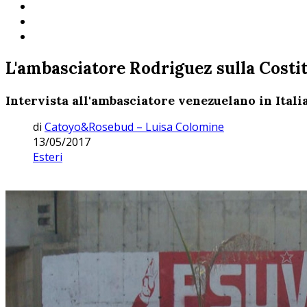
L'ambasciatore Rodriguez sulla Costi
Intervista all'ambasciatore venezuelano in Italia
di
Catoyo&Rosebud – Luisa Colomine
13/05/2017
Esteri