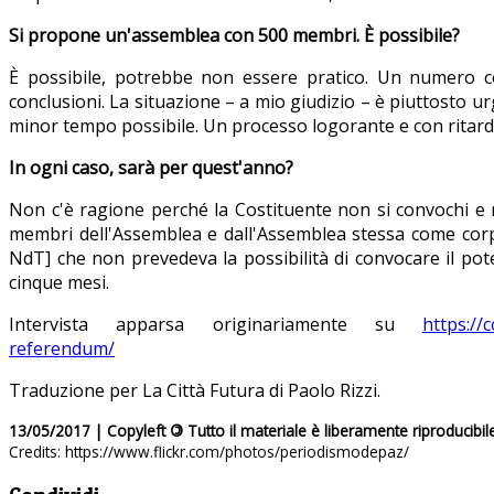
Si propone un'assemblea con 500 membri. È possibile?
È possibile, potrebbe non essere pratico. Un numero cos
conclusioni. La situazione – a mio giudizio – è piuttosto u
minor tempo possibile. Un processo logorante e con ritardi i
In ogni caso, sarà per quest'anno?
Non c'è ragione perché la Costituente non si convochi e n
membri dell'Assemblea e dall'Assemblea stessa come corpo
NdT] che non prevedeva la possibilità di convocare il poter
cinque mesi.
Intervista apparsa originariamente su
https://
referendum/
Traduzione per La Città Futura di Paolo Rizzi.
13/05/2017 | Copyleft
©
Tutto il materiale è liberamente riproducibil
Credits: https://www.flickr.com/photos/periodismodepaz/