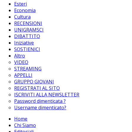
Esteri
Economia
Cultura
RECENSIONI
UNIGRAMSCI
DIBATTITO
Iniziative
SOSTIENICI
Altro
VIDEO
STREAMING
APPELLI
GRUPPO GIOVANI
REGISTRATI AL SITO
ISCRIVITI ALLA NEWSLETTER
Password dimenticata ?
Username dimenticato?
Home
Chi Siamo
Editoriali