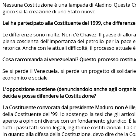
Nessuna Costituzione è una lampada di Aladino. Questa Cos
gioco sia la creazione di uno Stato nuovo.
Lei ha partecipato alla Costituente del 1999, che differenze 
Le differenze sono molte. Non c'è Chavez. Il paese di allor
piena coscienza dell'importanza del petrolio per la pace 
retorica. Anche con le attuali difficoltà, il processo attuale
Cosa raccomanda ai venezuelani? Questo processo costituent
Se si perde il Venezuela, si perde un progetto di solidariet
economico e sociale.
L'opposizione sostiene (denunciandolo anche agli organismi
decida e possa difendere la Costituzione?
La Costituente convocata dal presidente Maduro non è ille
della Costituente del '99. Io sostengo la tesi che gli artic
aperto a opinioni diverse con un fondamento giuridico. È la 
tutti i passi fatti sono legali, legittimi e costituzionali.
In quanto alla difesa della Costituzione, devo dire che la Co