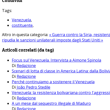
Condividi
Tags:
Venezuela
,
costituente
,
Altro in questa categoria:
« Guerra contro la Siria, resisten
ripudia le sanzioni unilaterali imposte dagli Stati Uniti »
Articoli correlati (da tag)
Focus sul Venezuela. Intervista a Aimone Spinola
Di
Redazione
Scenari di lotta di classe in America Latina: dalla Boli
Di
Redazione
Perché continuiamo a sostenere il Venezuela
Di
João Pedro Stedile
Venezuela: la resistenza bolivariana contro l'aggress
Di
Redazione
A un mese dal sequestro illegale di Maduro
Di
Redazione