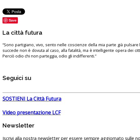
Save
La città futura
“Sono partigiano, vivo, sento nelle coscienze della mia parte già pulsare l’
succede non è dovuta al caso, alla fatalità, ma è intelligente opera dei ci
Perciò odio chi non parteggia, odio gli indifferenti.”
Seguici su
SOSTIENI La Città Futura
Video presentazione LCF
Newsletter
Iscrivi alla nostra newsletter per essere sempre aggiornato sulle no