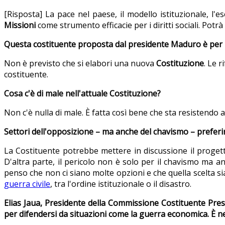
[Risposta] La pace nel paese, il modello istituzionale, l'ese
Missioni
come strumento efficacie per i diritti sociali. Potrà
Questa costituente proposta dal presidente Maduro è per 
Non è previsto che si elabori una nuova
Costituzione
. Le 
costituente.
Cosa c'è di male nell'attuale Costituzione?
Non c'è nulla di male. È fatta così bene che sta resistendo a
Settori dell'opposizione – ma anche del chavismo – preferir
La Costituente potrebbe mettere in discussione il proget
D'altra parte, il pericolo non è solo per il chavismo ma 
penso che non ci siano molte opzioni e che quella scelta si
guerra civile
, tra l'ordine istituzionale o il disastro.
Elias Jaua, Presidente della Commissione Costituente Presid
per difendersi da situazioni come la guerra economica. È 