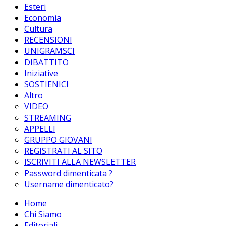
Esteri
Economia
Cultura
RECENSIONI
UNIGRAMSCI
DIBATTITO
Iniziative
SOSTIENICI
Altro
VIDEO
STREAMING
APPELLI
GRUPPO GIOVANI
REGISTRATI AL SITO
ISCRIVITI ALLA NEWSLETTER
Password dimenticata ?
Username dimenticato?
Home
Chi Siamo
Editoriali