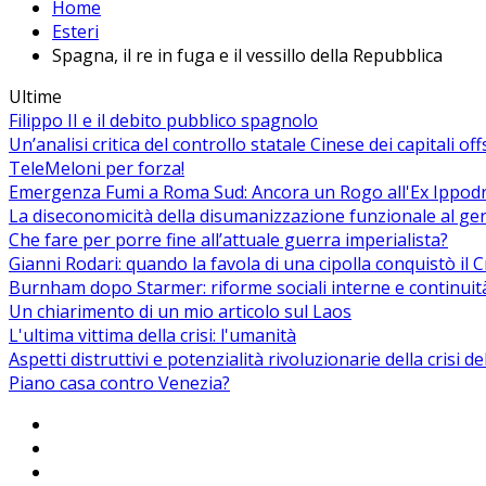
Home
Esteri
Spagna, il re in fuga e il vessillo della Repubblica
Ultime
Filippo II e il debito pubblico spagnolo
Un’analisi critica del controllo statale Cinese dei capitali of
TeleMeloni per forza!
Emergenza Fumi a Roma Sud: Ancora un Rogo all'Ex Ippodrom
La diseconomicità della disumanizzazione funzionale al ge
Che fare per porre fine all’attuale guerra imperialista?
Gianni Rodari: quando la favola di una cipolla conquistò il 
Burnham dopo Starmer: riforme sociali interne e continuit
Un chiarimento di un mio articolo sul Laos
L'ultima vittima della crisi: l'umanità
Aspetti distruttivi e potenzialità rivoluzionarie della crisi d
Piano casa contro Venezia?