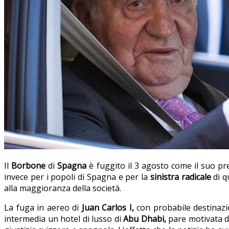
Il
Borbone
di
Spagna
è fuggito il 3 agosto come il suo p
invece per i popoli di Spagna e per la
sinistra radicale
di q
alla maggioranza della società.
La fuga in aereo di
Juan Carlos I,
con probabile destinazion
intermedia un hotel di lusso di
Abu Dhabi,
pare motivata da