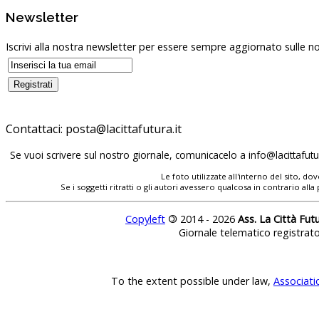
Newsletter
Iscrivi alla nostra newsletter per essere sempre aggiornato sulle no
Contattaci:
posta@lacittafutura.it
Se vuoi scrivere sul nostro giornale, comunicacelo a
info@lacittafutur
Le foto utilizzate all'interno del sito, 
Se i soggetti ritratti o gli autori avessero qualcosa in contrario
Copyleft
©
2014 - 2026
Ass. La Città Fut
Giornale telematico registrat
To the extent possible under law,
Associati