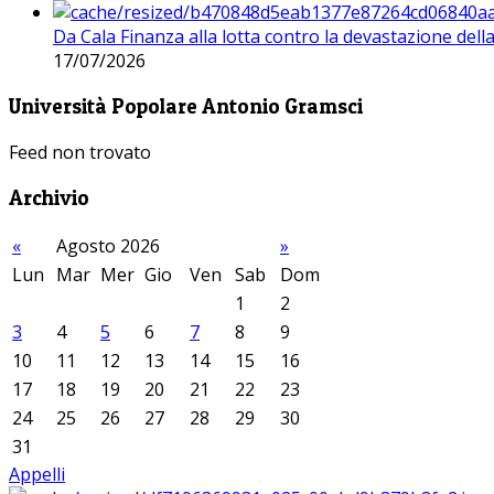
Da Cala Finanza alla lotta contro la devastazione del
17/07/2026
Università Popolare Antonio Gramsci
Feed non trovato
Archivio
«
Agosto 2026
»
Lun
Mar
Mer
Gio
Ven
Sab
Dom
1
2
3
4
5
6
7
8
9
10
11
12
13
14
15
16
17
18
19
20
21
22
23
24
25
26
27
28
29
30
31
Appelli