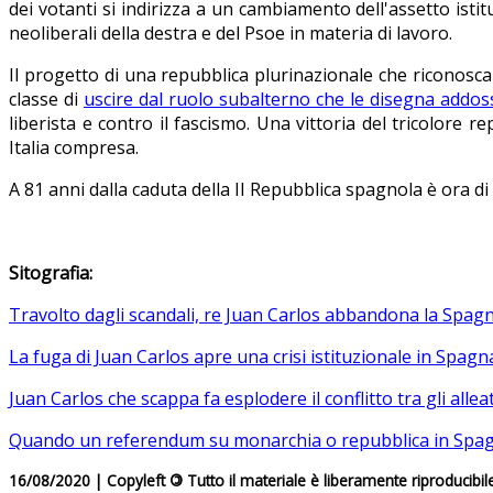
dei votanti si indirizza a un cambiamento dell'assetto istit
neoliberali della destra e del Psoe in materia di lavoro.
Il progetto di una repubblica plurinazionale che riconosca tutt
classe di
uscire dal ruolo subalterno che le disegna addoss
liberista e contro il fascismo. Una vittoria del tricolore 
Italia compresa.
A 81 anni dalla caduta della II Repubblica spagnola è ora di
Sitografia:
Travolto dagli scandali, re Juan Carlos abbandona la Spag
La fuga di Juan Carlos apre una crisi istituzionale in Spagn
Juan Carlos che scappa fa esplodere il conflitto tra gli all
Quando un referendum su monarchia o repubblica in Spa
16/08/2020 | Copyleft
©
Tutto il materiale è liberamente riproducibil