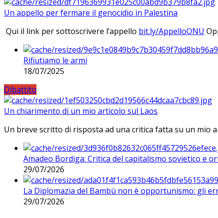
Un appello per fermare il genocidio in Palestina
Qui il link per sottoscrivere l’appello
bit.ly/AppelloONU
Opp
Rifiutiamo le armi
18/07/2025
Dibattito
Un chiarimento di un mio articolo sul Laos
Un breve scritto di risposta ad una critica fatta su un mio a
Amadeo Bordiga: Critica del capitalismo sovietico e or
29/07/2026
La Diplomazia del Bambù non è opportunismo: gli erro
29/07/2026