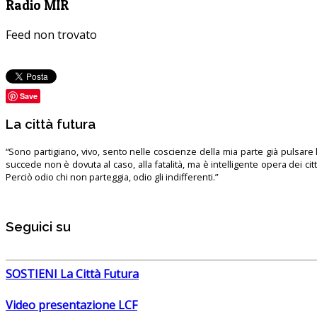
Radio MIR
Feed non trovato
Save
La città futura
“Sono partigiano, vivo, sento nelle coscienze della mia parte già pulsare l’
succede non è dovuta al caso, alla fatalità, ma è intelligente opera dei ci
Perciò odio chi non parteggia, odio gli indifferenti.”
Seguici su
SOSTIENI La Città Futura
Video presentazione LCF