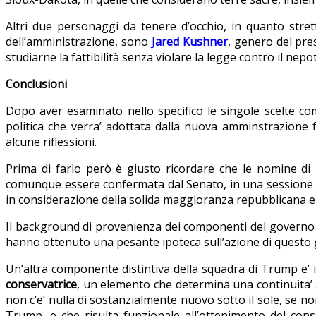
Altri due personaggi da tenere d’occhio, in quanto strett
dell’amministrazione, sono
Jared Kushner
, genero del pres
studiarne la fattibilità senza violare la legge contro il nep
Conclusioni
Dopo aver esaminato nello specifico le singole scelte co
politica che verra’ adottata dalla nuova amminstrazione f
alcune riflessioni.
Prima di farlo però è giusto ricordare che le nomine di 
comunque essere confermata dal Senato, in una sessione p
in considerazione della solida maggioranza repubblicana e d
Il background di provenienza dei componenti del governo 
hanno ottenuto una pesante ipoteca sull’azione di questo
Un’altra componente distintiva della squadra di Trump e’ il
conservatrice
, un elemento che determina una continuita’ s
non c’e’ nulla di sostanzialmente nuovo sotto il sole, se non
Trump, e che risulta funzionale all’ottenimento del cons