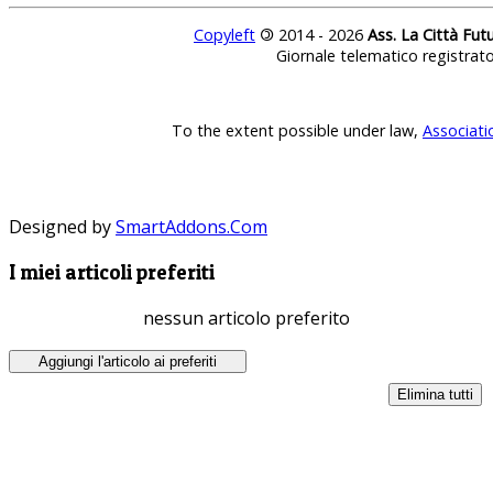
Copyleft
©
2014 - 2026
Ass. La Città Fut
Giornale telematico registrat
To the extent possible under law,
Associati
Designed by
SmartAddons.Com
I miei articoli preferiti
nessun articolo preferito