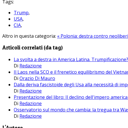
Tags:
Trump
,
USA
,
CIA
,
Altro in questa categoria:
« Polonia: destra contro neoliber
Articoli correlati (da tag)
La svolta a destra in America Latina. Trumpificazione
Di
Redazione
Il Laos nella SCO e il frenetico equilibrismo del Vietna
Di
Orazio Di Mauro
Dalla deriva fascistoide degli Usa alla necessità di i
Di
Redazione
Presentazione del libro: Il declino dell'impero america
Di
Redazione
Osservatorio sul mondo che cambia: la tregua tra Was
Di
Redazione
L'Autore