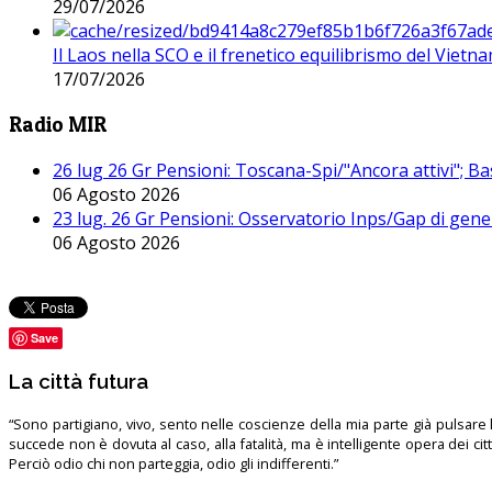
29/07/2026
Il Laos nella SCO e il frenetico equilibrismo del Vietna
17/07/2026
Radio MIR
26 lug 26 Gr Pensioni: Toscana-Spi/"Ancora attivi"; Ba
06 Agosto 2026
23 lug. 26 Gr Pensioni: Osservatorio Inps/Gap di gener
06 Agosto 2026
Save
La città futura
“Sono partigiano, vivo, sento nelle coscienze della mia parte già pulsare l’
succede non è dovuta al caso, alla fatalità, ma è intelligente opera dei ci
Perciò odio chi non parteggia, odio gli indifferenti.”