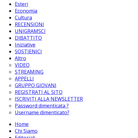
Esteri
Economia
Cultura
RECENSIONI
UNIGRAMSCI
DIBATTITO
Iniziative
SOSTIENICI
Altro
VIDEO
STREAMING
APPELLI
GRUPPO GIOVANI
REGISTRATI AL SITO
ISCRIVITI ALLA NEWSLETTER
Password dimenticata ?
Username dimenticato?
Home
Chi Siamo
Editoriali