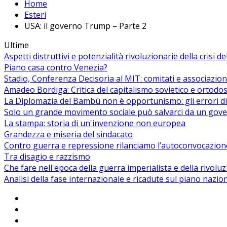
Home
Esteri
USA: il governo Trump – Parte 2
Ultime
Aspetti distruttivi e potenzialità rivoluzionarie della crisi d
Piano casa contro Venezia?
Stadio, Conferenza Decisoria al MIT: comitati e associazion
Amadeo Bordiga: Critica del capitalismo sovietico e ortodos
La Diplomazia del Bambù non è opportunismo: gli errori di
Solo un grande movimento sociale può salvarci da un gover
La stampa: storia di un'invenzione non europea
Grandezza e miseria del sindacato
Contro guerra e repressione rilanciamo l’autoconvocazion
Tra disagio e razzismo
Che fare nell'epoca della guerra imperialista e della rivolu
Analisi della fase internazionale e ricadute sul piano nazio