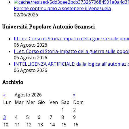
Perché continuiamo a sostenere il Venezuela
02/06/2026
Università Popolare Antonio Gramsci
III Lez. Corso di Storia-Impatto della guerra sulle po
06 Agosto 2026
I Lez. Corso di Storia-Impatto della guerra sulle pop
06 Agosto 2026
INTELLIGENZA ARTIFICIALE: dalla logica all'automazio
06 Agosto 2026
Archivio
«
Agosto 2026
»
Lun
Mar
Mer
Gio
Ven
Sab
Dom
1
2
3
4
5
6
7
8
9
10
11
12
13
14
15
16