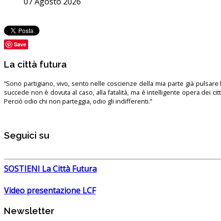
07 Agosto 2026
Save
La città futura
“Sono partigiano, vivo, sento nelle coscienze della mia parte già pulsare l’
succede non è dovuta al caso, alla fatalità, ma è intelligente opera dei ci
Perciò odio chi non parteggia, odio gli indifferenti.”
Seguici su
SOSTIENI La Città Futura
Video presentazione LCF
Newsletter