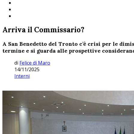
Arriva il Commissario?
A San Benedetto del Tronto c’è crisi per le dimiss
termine e si guarda alle prospettive considerand
di
Felice di Maro
14/11/2025
Interni