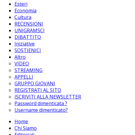
Esteri
Economia
Cultura
RECENSIONI
UNIGRAMSCI
DIBATTITO
Iniziative
SOSTIENICI
Altro
VIDEO
STREAMING
APPELLI
GRUPPO GIOVANI
REGISTRATI AL SITO
ISCRIVITI ALLA NEWSLETTER
Password dimenticata ?
Username dimenticato?
Home
Chi Siamo
Editoriali