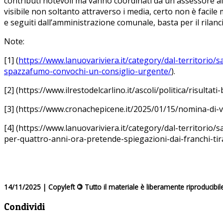
contributi notevoli ma vanno coordinati da un assessore al
visibile non soltanto attraverso i media, certo non è facil
e seguiti dall’amministrazione comunale, basta per il rila
Note:
[1] (
https://www.lanuovariviera.it/category/dal-territorio
spazzafumo-convochi-un-consiglio-urgente/
).
[2] (https://www.ilrestodelcarlino.it/ascoli/politica/risult
[3] (https://www.cronachepicene.it/2025/01/15/nomina-di-v
[4] (https://www.lanuovariviera.it/category/dal-territorio
per-quattro-anni-ora-pretende-spiegazioni-dai-franchi-tira
14/11/2025 | Copyleft
©
Tutto il materiale è liberamente riproducibil
Condividi