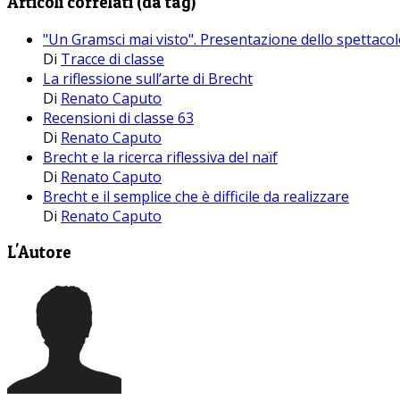
Articoli correlati (da tag)
"Un Gramsci mai visto". Presentazione dello spettacol
Di
Tracce di classe
La riflessione sull’arte di Brecht
Di
Renato Caputo
Recensioni di classe 63
Di
Renato Caputo
Brecht e la ricerca riflessiva del naïf
Di
Renato Caputo
Brecht e il semplice che è difficile da realizzare
Di
Renato Caputo
L'Autore