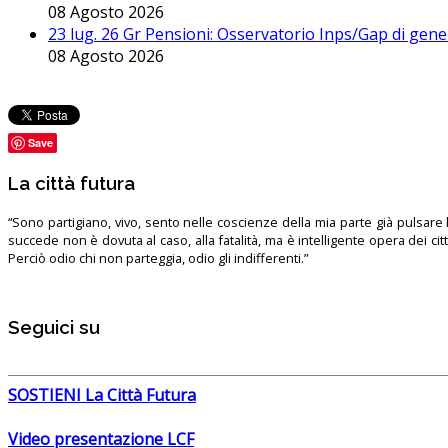
08 Agosto 2026
23 lug. 26 Gr Pensioni: Osservatorio Inps/Gap di gener
08 Agosto 2026
Save
La città futura
“Sono partigiano, vivo, sento nelle coscienze della mia parte già pulsare l’
succede non è dovuta al caso, alla fatalità, ma è intelligente opera dei ci
Perciò odio chi non parteggia, odio gli indifferenti.”
Seguici su
SOSTIENI La Città Futura
Video presentazione LCF