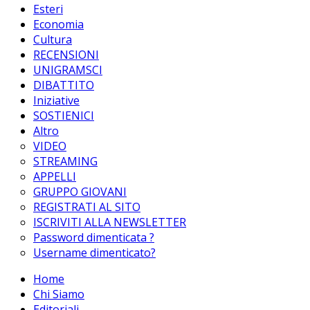
Esteri
Economia
Cultura
RECENSIONI
UNIGRAMSCI
DIBATTITO
Iniziative
SOSTIENICI
Altro
VIDEO
STREAMING
APPELLI
GRUPPO GIOVANI
REGISTRATI AL SITO
ISCRIVITI ALLA NEWSLETTER
Password dimenticata ?
Username dimenticato?
Home
Chi Siamo
Editoriali