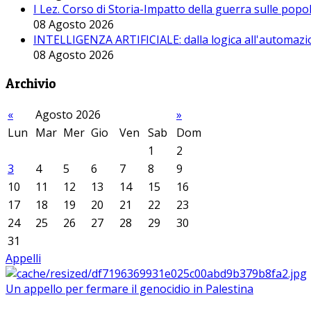
I Lez. Corso di Storia-Impatto della guerra sulle pop
08 Agosto 2026
INTELLIGENZA ARTIFICIALE: dalla logica all'automazio
08 Agosto 2026
Archivio
«
Agosto 2026
»
Lun
Mar
Mer
Gio
Ven
Sab
Dom
1
2
3
4
5
6
7
8
9
10
11
12
13
14
15
16
17
18
19
20
21
22
23
24
25
26
27
28
29
30
31
Appelli
Un appello per fermare il genocidio in Palestina