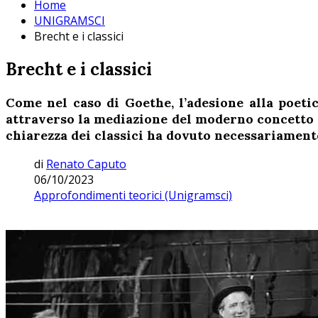
Home
UNIGRAMSCI
Brecht e i classici
Brecht e i classici
Come nel caso di Goethe, l’adesione alla poeti
attraverso la mediazione del moderno concetto
chiarezza dei classici ha dovuto necessariamente
di
Renato Caputo
06/10/2023
Approfondimenti teorici (Unigramsci)