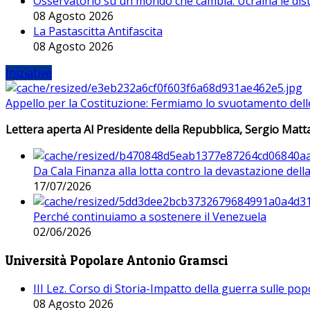
Osservatorio su un mondo che cambia. Ucraina le dist
08 Agosto 2026
La Pastascitta Antifascita
08 Agosto 2026
Iniziative
Appello per la Costituzione: Fermiamo lo svuotamento dell
Lettera aperta Al Presidente della Repubblica, Sergio Matta
Da Cala Finanza alla lotta contro la devastazione del
17/07/2026
Perché continuiamo a sostenere il Venezuela
02/06/2026
Università Popolare Antonio Gramsci
III Lez. Corso di Storia-Impatto della guerra sulle po
08 Agosto 2026