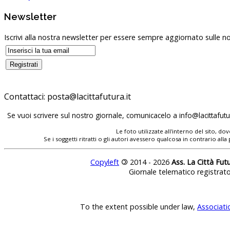
Newsletter
Iscrivi alla nostra newsletter per essere sempre aggiornato sulle no
Contattaci:
posta@lacittafutura.it
Se vuoi scrivere sul nostro giornale, comunicacelo a
info@lacittafutur
Le foto utilizzate all'interno del sito, 
Se i soggetti ritratti o gli autori avessero qualcosa in contrario
Copyleft
©
2014 - 2026
Ass. La Città Fut
Giornale telematico registrat
To the extent possible under law,
Associati