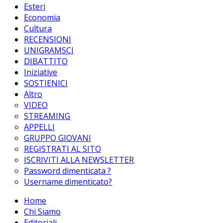
Esteri
Economia
Cultura
RECENSIONI
UNIGRAMSCI
DIBATTITO
Iniziative
SOSTIENICI
Altro
VIDEO
STREAMING
APPELLI
GRUPPO GIOVANI
REGISTRATI AL SITO
ISCRIVITI ALLA NEWSLETTER
Password dimenticata ?
Username dimenticato?
Home
Chi Siamo
Editoriali