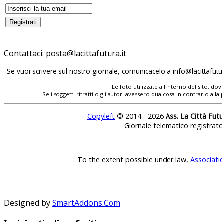
Contattaci:
posta@lacittafutura.it
Se vuoi scrivere sul nostro giornale, comunicacelo a
info@lacittafutur
Le foto utilizzate all'interno del sito, 
Se i soggetti ritratti o gli autori avessero qualcosa in contrario
Copyleft
©
2014 - 2026
Ass. La Città Fut
Giornale telematico registrat
To the extent possible under law,
Associati
Designed by
SmartAddons.Com