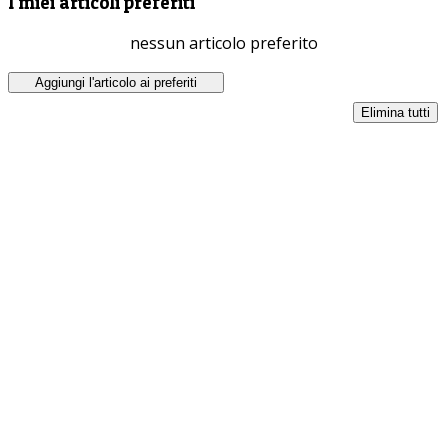
I miei articoli preferiti
nessun articolo preferito