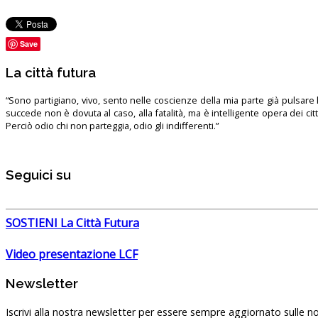
Save
La città futura
“Sono partigiano, vivo, sento nelle coscienze della mia parte già pulsare l’
succede non è dovuta al caso, alla fatalità, ma è intelligente opera dei ci
Perciò odio chi non parteggia, odio gli indifferenti.”
Seguici su
SOSTIENI La Città Futura
Video presentazione LCF
Newsletter
Iscrivi alla nostra newsletter per essere sempre aggiornato sulle no