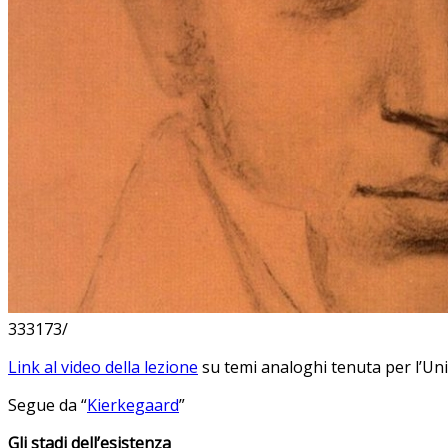
333173/
Link al video della lezione
su temi analoghi tenuta per l’Un
Segue da “
Kierkegaard
”
Gli stadi dell’esistenza