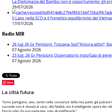
La Diplomazia del Bambù non è opportunismo: gli erro
29/07/2026
Il Laos nella SCO e il frenetico equilibrismo del Vietna
17/07/2026
Radio MIR
26 lug 26 Gr Pensioni: Toscana-Spi/"Ancora attivi"; Ba
07 Agosto 2026
23 lug. 26 Gr Pensioni: Osservatorio Inps/Gap di gener
07 Agosto 2026
Save
La città futura
“Sono partigiano, vivo, sento nelle coscienze della mia parte già pulsare l’
succede non è dovuta al caso, alla fatalità, ma è intelligente opera dei ci
Perciò odio chi non parteggia, odio gli indifferenti.”