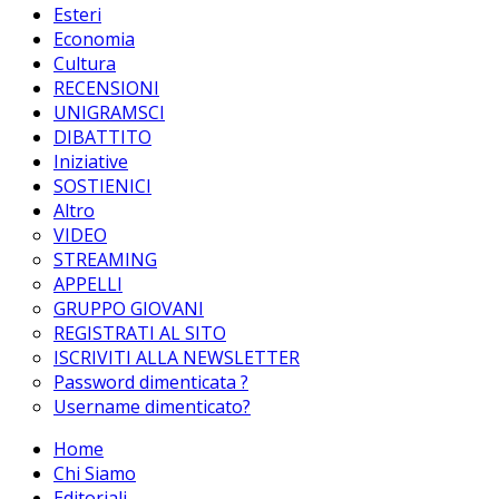
Esteri
Economia
Cultura
RECENSIONI
UNIGRAMSCI
DIBATTITO
Iniziative
SOSTIENICI
Altro
VIDEO
STREAMING
APPELLI
GRUPPO GIOVANI
REGISTRATI AL SITO
ISCRIVITI ALLA NEWSLETTER
Password dimenticata ?
Username dimenticato?
Home
Chi Siamo
Editoriali