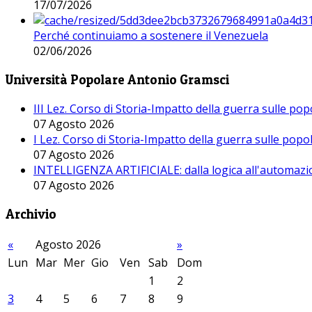
17/07/2026
Perché continuiamo a sostenere il Venezuela
02/06/2026
Università Popolare Antonio Gramsci
III Lez. Corso di Storia-Impatto della guerra sulle po
07 Agosto 2026
I Lez. Corso di Storia-Impatto della guerra sulle pop
07 Agosto 2026
INTELLIGENZA ARTIFICIALE: dalla logica all'automazio
07 Agosto 2026
Archivio
«
Agosto 2026
»
Lun
Mar
Mer
Gio
Ven
Sab
Dom
1
2
3
4
5
6
7
8
9