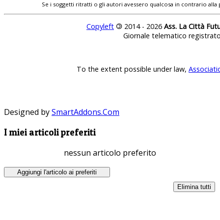
Se i soggetti ritratti o gli autori avessero qualcosa in contrario
Copyleft
©
2014 - 2026
Ass. La Città Fut
Giornale telematico registrat
To the extent possible under law,
Associati
Designed by
SmartAddons.Com
I miei articoli preferiti
nessun articolo preferito