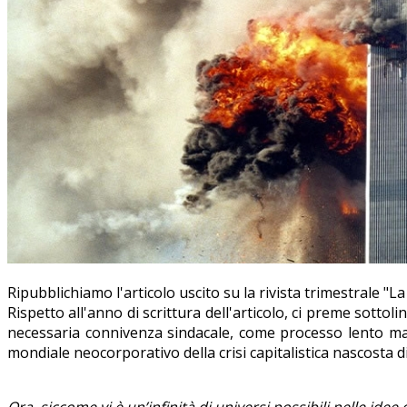
Ripubblichiamo l'articolo uscito su la rivista trimestrale 
Rispetto all'anno di scrittura dell'articolo, ci preme sotto
necessaria connivenza sindacale, come processo lento ma 
mondiale neocorporativo della crisi capitalistica nascosta d