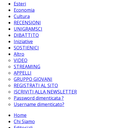
Esteri
Economia
Cultura
RECENSIONI
UNIGRAMSCI
DIBATTITO
Iniziative
SOSTIENICI
Altro
VIDEO
STREAMING
APPELLI
GRUPPO GIOVANI
REGISTRATI AL SITO
ISCRIVITI ALLA NEWSLETTER
Password dimenticata ?
Username dimenticato?
Home
Chi Siamo
Editoriali