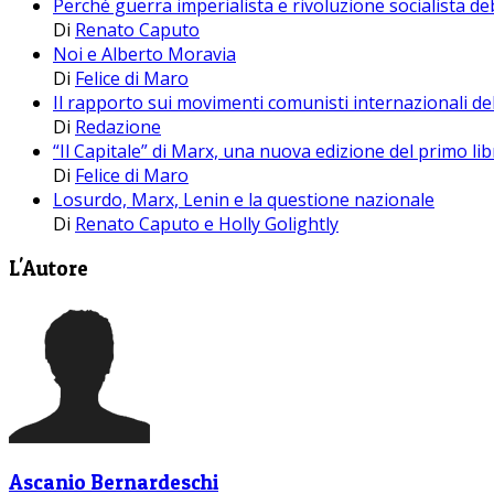
Perché guerra imperialista e rivoluzione socialista d
Di
Renato Caputo
Noi e Alberto Moravia
Di
Felice di Maro
Il rapporto sui movimenti comunisti internazionali d
Di
Redazione
“Il Capitale” di Marx, una nuova edizione del primo li
Di
Felice di Maro
Losurdo, Marx, Lenin e la questione nazionale
Di
Renato Caputo e Holly Golightly
L'Autore
Ascanio Bernardeschi