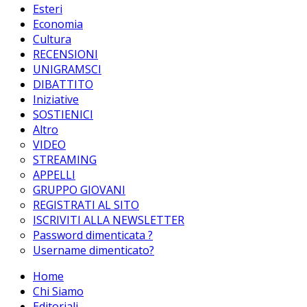
Esteri
Economia
Cultura
RECENSIONI
UNIGRAMSCI
DIBATTITO
Iniziative
SOSTIENICI
Altro
VIDEO
STREAMING
APPELLI
GRUPPO GIOVANI
REGISTRATI AL SITO
ISCRIVITI ALLA NEWSLETTER
Password dimenticata ?
Username dimenticato?
Home
Chi Siamo
Editoriali