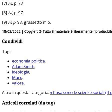
[7]
Ivi
, p. 73.
[8]
Ivi
, p. 97.
[9]
Ivi p
. 98, grassetto mio.
18/02/2022 | Copyleft
©
Tutto il materiale è liberamente riproducibil
Condividi
Tags:
economia politica
,
Adam Smith
,
ideologia
,
Marx
,
valore
,
Altro in questa categoria:
« Cosa sono le scienze sociali (II 
Articoli correlati (da tag)