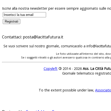
Iscrivi alla nostra newsletter per essere sempre aggiornato sulle no
Contattaci:
posta@lacittafutura.it
Se vuoi scrivere sul nostro giornale, comunicacelo a
info@lacittafutur
Le foto utilizzate all'interno del sito, 
Se i soggetti ritratti o gli autori avessero qualcosa in contrario
Copyleft
©
2014 - 2026
Ass. La Città Fut
Giornale telematico registrat
To the extent possible under law,
Associati