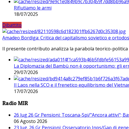
Rifiutiamo le armi
18/07/2025
Dibattito
Amadeo Bordiga: Critica del capitalismo sovietico e ortodos
Il presente contributo analizza la parabola teorico-politica
La Diplomazia del Bambù non è opportunismo: gli erro
29/07/2026
Il Laos nella SCO e il frenetico equilibrismo del Vietna
17/07/2026
Radio MIR
26 lug 26 Gr Pensioni: Toscana-Spi/"Ancora attivi"; Ba
06 Agosto 2026
23 lug. 26 Gr Pensioni: Osservatorio Inps/Gap di gener