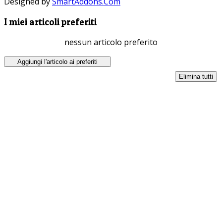
Designed by
SmartAddons.Com
I miei articoli preferiti
nessun articolo preferito