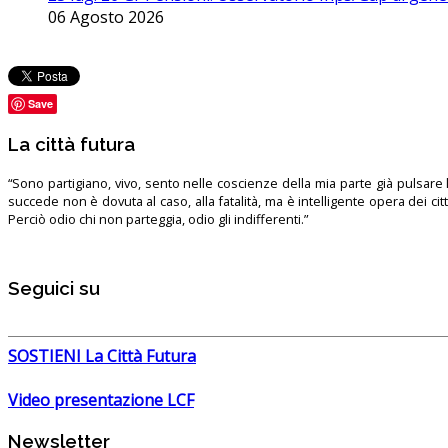
06 Agosto 2026
Save
La città futura
“Sono partigiano, vivo, sento nelle coscienze della mia parte già pulsare l’
succede non è dovuta al caso, alla fatalità, ma è intelligente opera dei ci
Perciò odio chi non parteggia, odio gli indifferenti.”
Seguici su
SOSTIENI La Città Futura
Video presentazione LCF
Newsletter