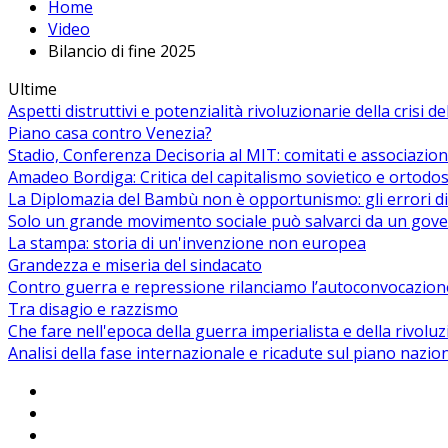
Home
Video
Bilancio di fine 2025
Ultime
Aspetti distruttivi e potenzialità rivoluzionarie della crisi d
Piano casa contro Venezia?
Stadio, Conferenza Decisoria al MIT: comitati e associazion
Amadeo Bordiga: Critica del capitalismo sovietico e ortodos
La Diplomazia del Bambù non è opportunismo: gli errori di
Solo un grande movimento sociale può salvarci da un gover
La stampa: storia di un'invenzione non europea
Grandezza e miseria del sindacato
Contro guerra e repressione rilanciamo l’autoconvocazion
Tra disagio e razzismo
Che fare nell'epoca della guerra imperialista e della rivolu
Analisi della fase internazionale e ricadute sul piano nazio