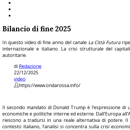
Bilancio di fine 2025
In questo video di fine anno del canale
La Città Futura
ripe
internazionale e italiano. La crisi strutturale del capi
autoritarie.
di
Redazione
22/12/2025
video
https://www.ondarossa.info/
Il secondo mandato di Donald Trump è l’espressione di u
economiche e politiche interne ed esterne. Dall’Europa all’A
riescono a tradursi in una reale alternativa di potere. I
contesto italiano, l’analisi si concentra sulla crisi econo