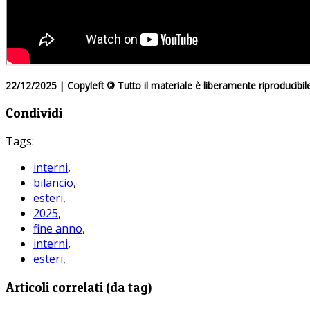
22/12/2025 | Copyleft
©
Tutto il materiale è liberamente riproducibil
Condividi
Tags:
interni
,
bilancio
,
esteri
,
2025
,
fine anno
,
interni
,
esteri
,
Articoli correlati (da tag)