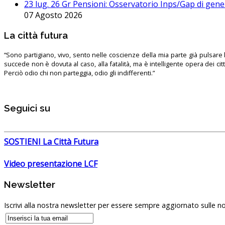
23 lug. 26 Gr Pensioni: Osservatorio Inps/Gap di gener
07 Agosto 2026
La città futura
“Sono partigiano, vivo, sento nelle coscienze della mia parte già pulsare l’
succede non è dovuta al caso, alla fatalità, ma è intelligente opera dei ci
Perciò odio chi non parteggia, odio gli indifferenti.”
Seguici su
SOSTIENI La Città Futura
Video presentazione LCF
Newsletter
Iscrivi alla nostra newsletter per essere sempre aggiornato sulle no