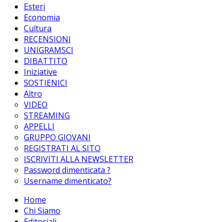
Esteri
Economia
Cultura
RECENSIONI
UNIGRAMSCI
DIBATTITO
Iniziative
SOSTIENICI
Altro
VIDEO
STREAMING
APPELLI
GRUPPO GIOVANI
REGISTRATI AL SITO
ISCRIVITI ALLA NEWSLETTER
Password dimenticata ?
Username dimenticato?
Home
Chi Siamo
Editoriali