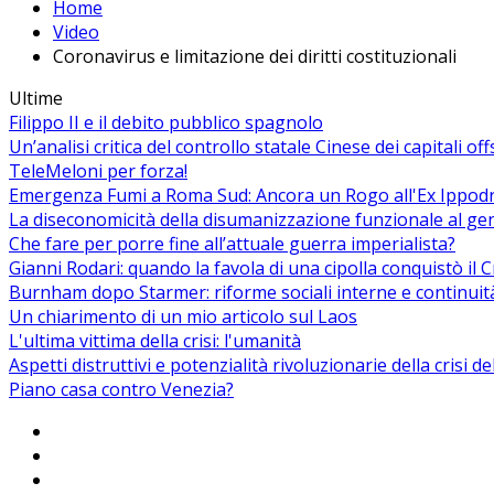
Home
Video
Coronavirus e limitazione dei diritti costituzionali
Ultime
Filippo II e il debito pubblico spagnolo
Un’analisi critica del controllo statale Cinese dei capitali of
TeleMeloni per forza!
Emergenza Fumi a Roma Sud: Ancora un Rogo all'Ex Ippodrom
La diseconomicità della disumanizzazione funzionale al ge
Che fare per porre fine all’attuale guerra imperialista?
Gianni Rodari: quando la favola di una cipolla conquistò il 
Burnham dopo Starmer: riforme sociali interne e continuit
Un chiarimento di un mio articolo sul Laos
L'ultima vittima della crisi: l'umanità
Aspetti distruttivi e potenzialità rivoluzionarie della crisi d
Piano casa contro Venezia?