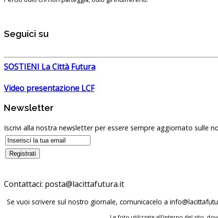
Seguici su
SOSTIENI La Città Futura
Video presentazione LCF
Newsletter
Iscrivi alla nostra newsletter per essere sempre aggiornato sulle no
Contattaci:
posta@lacittafutura.it
Se vuoi scrivere sul nostro giornale, comunicacelo a
info@lacittafutur
Le foto utilizzate all'interno del sito, 