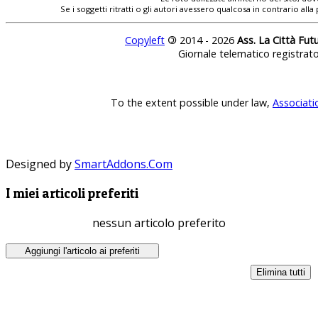
Se i soggetti ritratti o gli autori avessero qualcosa in contrario
Copyleft
©
2014 - 2026
Ass. La Città Fut
Giornale telematico registrat
To the extent possible under law,
Associati
Designed by
SmartAddons.Com
I miei articoli preferiti
nessun articolo preferito