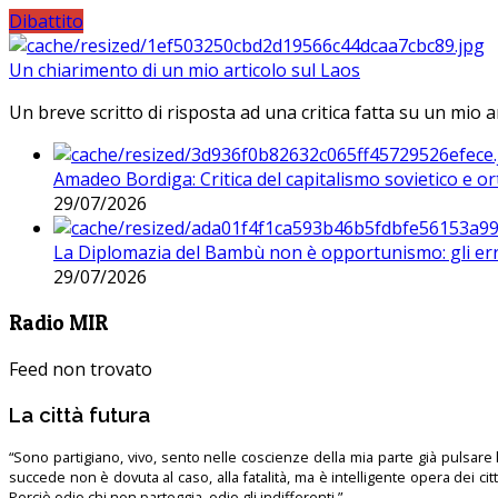
Dibattito
Un chiarimento di un mio articolo sul Laos
Un breve scritto di risposta ad una critica fatta su un mio a
Amadeo Bordiga: Critica del capitalismo sovietico e or
29/07/2026
La Diplomazia del Bambù non è opportunismo: gli erro
29/07/2026
Radio MIR
Feed non trovato
La città futura
“Sono partigiano, vivo, sento nelle coscienze della mia parte già pulsare l’
succede non è dovuta al caso, alla fatalità, ma è intelligente opera dei ci
Perciò odio chi non parteggia, odio gli indifferenti.”