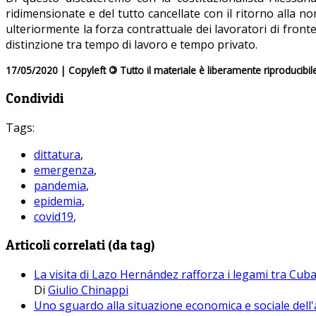
ridimensionate e del tutto cancellate con il ritorno alla 
ulteriormente la forza contrattuale dei lavoratori di front
distinzione tra tempo di lavoro e tempo privato.
17/05/2020 | Copyleft
©
Tutto il materiale è liberamente riproducibil
Condividi
Tags:
dittatura
,
emergenza
,
pandemia
,
epidemia
,
covid19
,
Articoli correlati (da tag)
La visita di Lazo Hernández rafforza i legami tra Cub
Di
Giulio Chinappi
Uno sguardo alla situazione economica e sociale dell'