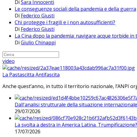
Di
Sara Innocenti
Le conseguenze sociali della pandemia e della guerra
Di
Federico Giusti
Chi protegge i fragili e i non autosufficienti?
Di
Federico Giusti
La Cina dopo la pandemia: navigare acque torbide in
Di
Giulio Chinappi
video
La Pastascitta Antifascita
Anche quest’anno, in tutto il territorio nazionale, l’ANPI org
Dall'analisi strutturale della situazione internaziona
29/07/2026
La svolta a destra in America Latina. Trumpificazione
17/07/2026