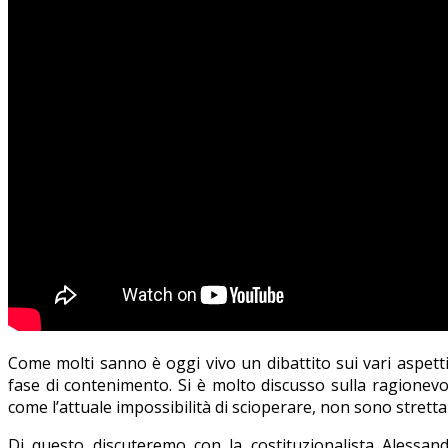
Come molti sanno è oggi vivo un dibattito sui vari aspet
fase di contenimento. Si è molto discusso sulla ragionevo
come l’attuale impossibilità di scioperare, non sono stretta
Di questo discuteremo con la costituzionalista Alessa