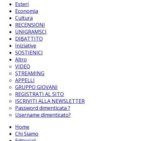
Esteri
Economia
Cultura
RECENSIONI
UNIGRAMSCI
DIBATTITO
Iniziative
SOSTIENICI
Altro
VIDEO
STREAMING
APPELLI
GRUPPO GIOVANI
REGISTRATI AL SITO
ISCRIVITI ALLA NEWSLETTER
Password dimenticata ?
Username dimenticato?
Home
Chi Siamo
Editoriali