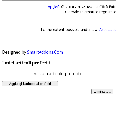
Copyleft
©
2014 - 2026
Ass. La Città Fut
Giornale telematico registrat
To the extent possible under law,
Associati
Designed by
SmartAddons.Com
I miei articoli preferiti
nessun articolo preferito