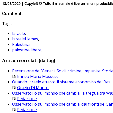
15/08/2025 | Copyleft
©
Tutto il materiale è liberamente riproducibil
Condividi
Tags:
Israele
,
IsraeleHamas
,
Palestina
,
palestina libera
,
Articoli correlati (da tag)
Recensione de “Genesi. Soldi, crimine, impunità. Storia
Di
Enrico Maria Massucci
Quando Israele attaccò il sistema economico dei Basij
Di
Orazio Di Mauro
Osservatorio sul mondo che cambia: la tregua tra Was
Di
Redazione
Osservatorio sul mondo che cambia: dai fronti del Sa
Di
Redazione