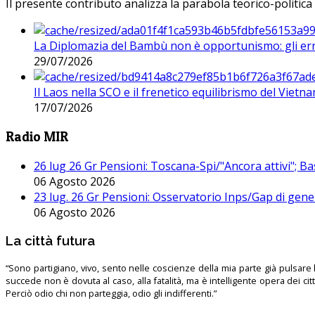
Il presente contributo analizza la parabola teorico-politica
La Diplomazia del Bambù non è opportunismo: gli erro
29/07/2026
Il Laos nella SCO e il frenetico equilibrismo del Vietna
17/07/2026
Radio MIR
26 lug 26 Gr Pensioni: Toscana-Spi/"Ancora attivi"; Ba
06 Agosto 2026
23 lug. 26 Gr Pensioni: Osservatorio Inps/Gap di gener
06 Agosto 2026
La città futura
“Sono partigiano, vivo, sento nelle coscienze della mia parte già pulsare l’
succede non è dovuta al caso, alla fatalità, ma è intelligente opera dei ci
Perciò odio chi non parteggia, odio gli indifferenti.”