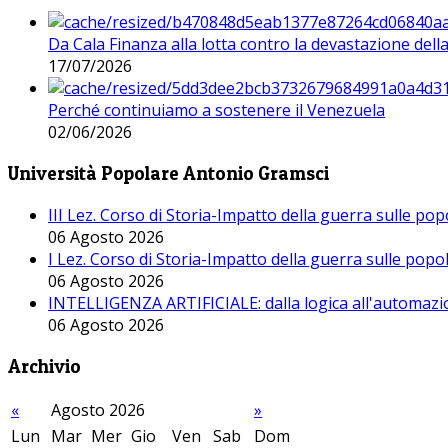
Da Cala Finanza alla lotta contro la devastazione del
17/07/2026
Perché continuiamo a sostenere il Venezuela
02/06/2026
Università Popolare Antonio Gramsci
III Lez. Corso di Storia-Impatto della guerra sulle po
06 Agosto 2026
I Lez. Corso di Storia-Impatto della guerra sulle pop
06 Agosto 2026
INTELLIGENZA ARTIFICIALE: dalla logica all'automazio
06 Agosto 2026
Archivio
«
Agosto 2026
»
Lun
Mar
Mer
Gio
Ven
Sab
Dom