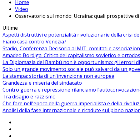
Home
Video
Osservatorio sul mondo: Ucraina: quali prospettive d
Ultime
Aspetti distruttivi e potenzialità rivoluzionarie della crisi d
Piano casa contro Venezia?
Stadio, Conferenza Decisoria al MIT: comitati e associazion
Amadeo Bordiga: Critica del capitalismo sovietico e ortodos
La Diplomazia del Bambù non è opportunismo: gli errori di
Solo un grande movimento sociale può salvarci da un gover
La stampa: storia di un'invenzione non europea
Grandezza e miseria del sindacato
Contro guerra e repressione rilanciamo l’autoconvocazion
Tra disagio e razzismo
Che fare nell'epoca della guerra imperialista e della rivolu
Analisi della fase internazionale e ricadute sul piano nazio