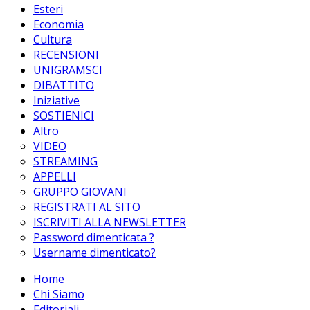
Esteri
Economia
Cultura
RECENSIONI
UNIGRAMSCI
DIBATTITO
Iniziative
SOSTIENICI
Altro
VIDEO
STREAMING
APPELLI
GRUPPO GIOVANI
REGISTRATI AL SITO
ISCRIVITI ALLA NEWSLETTER
Password dimenticata ?
Username dimenticato?
Home
Chi Siamo
Editoriali