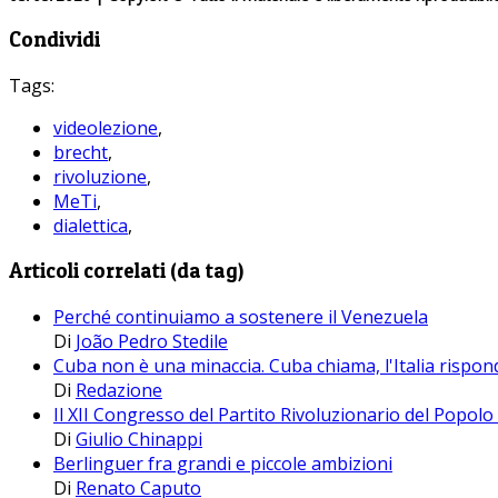
Condividi
Tags:
videolezione
,
brecht
,
rivoluzione
,
MeTi
,
dialettica
,
Articoli correlati (da tag)
Perché continuiamo a sostenere il Venezuela
Di
João Pedro Stedile
Cuba non è una minaccia. Cuba chiama, l'Italia rispon
Di
Redazione
Il XII Congresso del Partito Rivoluzionario del Popolo 
Di
Giulio Chinappi
Berlinguer fra grandi e piccole ambizioni
Di
Renato Caputo