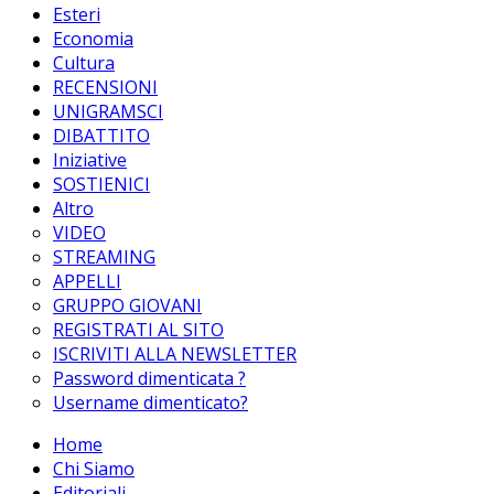
Esteri
Economia
Cultura
RECENSIONI
UNIGRAMSCI
DIBATTITO
Iniziative
SOSTIENICI
Altro
VIDEO
STREAMING
APPELLI
GRUPPO GIOVANI
REGISTRATI AL SITO
ISCRIVITI ALLA NEWSLETTER
Password dimenticata ?
Username dimenticato?
Home
Chi Siamo
Editoriali