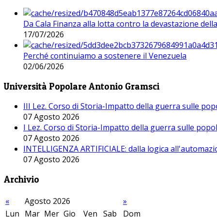
Da Cala Finanza alla lotta contro la devastazione del
17/07/2026
Perché continuiamo a sostenere il Venezuela
02/06/2026
Università Popolare Antonio Gramsci
III Lez. Corso di Storia-Impatto della guerra sulle po
07 Agosto 2026
I Lez. Corso di Storia-Impatto della guerra sulle pop
07 Agosto 2026
INTELLIGENZA ARTIFICIALE: dalla logica all'automazio
07 Agosto 2026
Archivio
«
Agosto 2026
»
Lun
Mar
Mer
Gio
Ven
Sab
Dom