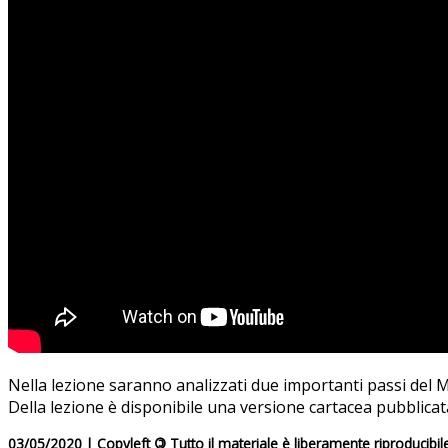
Nella lezione saranno analizzati due importanti passi del M
Della lezione è disponibile una versione cartacea pubblicat
03/05/2020 | Copyleft
©
Tutto il materiale è liberamente riproducibil