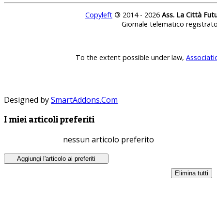
Copyleft
©
2014 - 2026
Ass. La Città Fut
Giornale telematico registrat
To the extent possible under law,
Associati
Designed by
SmartAddons.Com
I miei articoli preferiti
nessun articolo preferito