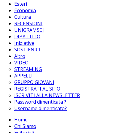
Esteri
Economia
Cultura
RECENSIONI
UNIGRAMSCI
DIBATTITO
Iniziative
SOSTIENICI
Altro
VIDEO
STREAMING
APPELLI
GRUPPO GIOVANI
REGISTRATI AL SITO
ISCRIVITI ALLA NEWSLETTER
Password dimenticata ?
Username dimenticato?
Home
Chi Siamo
Editoriali