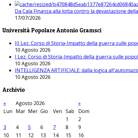
Da Cala Finanza alla lotta contro la devastazione del
17/07/2026
Università Popolare Antonio Gramsci
III Lez. Corso di Storia-Impatto della guerra sulle po
10 Agosto 2026
I Lez. Corso di Storia-Impatto della guerra sulle pop
10 Agosto 2026
INTELLIGENZA ARTIFICIALE: dalla logica all'automazio
10 Agosto 2026
Archivio
«
Agosto 2026
»
Lun
Mar
Mer
Gio
Ven
Sab
Dom
1
2
3
4
5
6
7
8
9
10
11
12
13
14
15
16