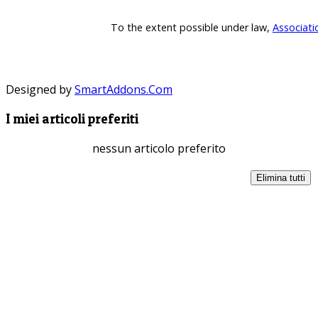
To the extent possible under law,
Associati
Designed by
SmartAddons.Com
I miei articoli preferiti
nessun articolo preferito