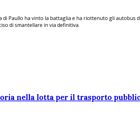
di Paullo ha vinto la battaglia e ha riottenuto gli autobus do
so di smantellare in via definitiva.
oria nella lotta per il trasporto pubbl