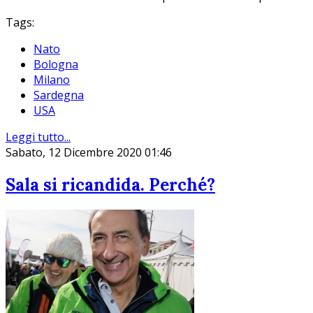
Tags:
Nato
Bologna
Milano
Sardegna
USA
Leggi tutto...
Sabato, 12 Dicembre 2020 01:46
Sala si ricandida. Perché?