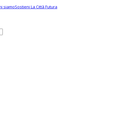
hi siamo
Sostieni La Città Futura