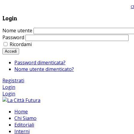
Giornale comunista online, libera informazione ed approfondimento |
C
Login
Nome utente
Password
Ricordami
Accedi
Password dimenticata?
Nome utente dimenticato?
Registrati
Login
Login
Home
Chi Siamo
Editoriali
Interni