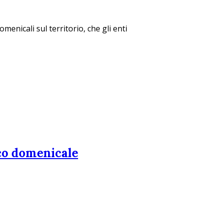
menicali sul territorio, che gli enti
ico domenicale