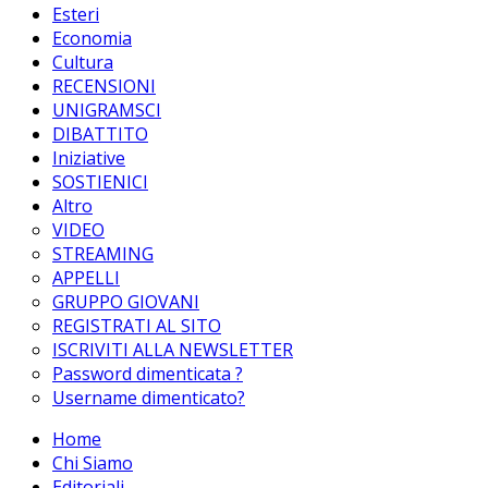
Esteri
Economia
Cultura
RECENSIONI
UNIGRAMSCI
DIBATTITO
Iniziative
SOSTIENICI
Altro
VIDEO
STREAMING
APPELLI
GRUPPO GIOVANI
REGISTRATI AL SITO
ISCRIVITI ALLA NEWSLETTER
Password dimenticata ?
Username dimenticato?
Home
Chi Siamo
Editoriali