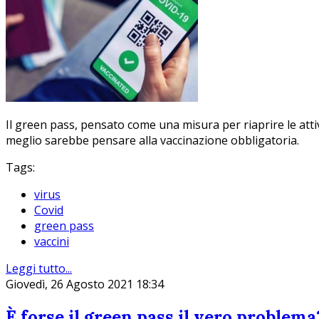
Il green pass, pensato come una misura per riaprire le atti
meglio sarebbe pensare alla vaccinazione obbligatoria.
Tags:
virus
Covid
green pass
vaccini
Leggi tutto...
Giovedì, 26 Agosto 2021 18:34
È forse il green pass il vero problema