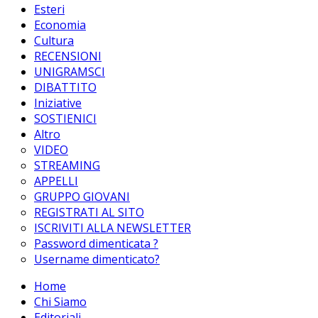
Esteri
Economia
Cultura
RECENSIONI
UNIGRAMSCI
DIBATTITO
Iniziative
SOSTIENICI
Altro
VIDEO
STREAMING
APPELLI
GRUPPO GIOVANI
REGISTRATI AL SITO
ISCRIVITI ALLA NEWSLETTER
Password dimenticata ?
Username dimenticato?
Home
Chi Siamo
Editoriali