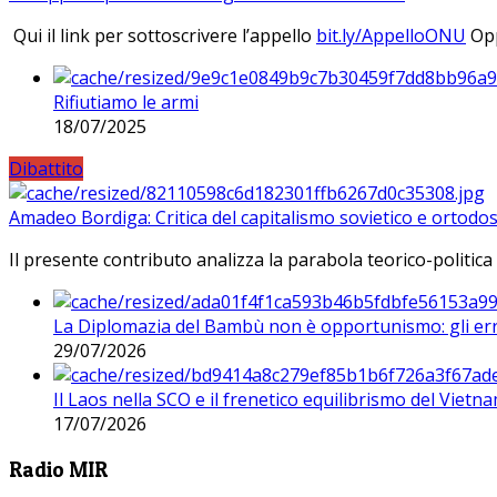
Qui il link per sottoscrivere l’appello
bit.ly/AppelloONU
Opp
Rifiutiamo le armi
18/07/2025
Dibattito
Amadeo Bordiga: Critica del capitalismo sovietico e ortodos
Il presente contributo analizza la parabola teorico-politica
La Diplomazia del Bambù non è opportunismo: gli erro
29/07/2026
Il Laos nella SCO e il frenetico equilibrismo del Vietna
17/07/2026
Radio MIR