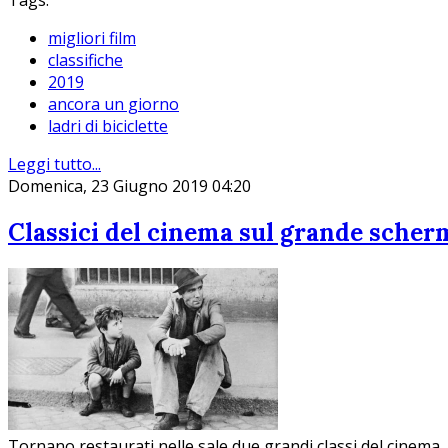
Tags:
migliori film
classifiche
2019
ancora un giorno
ladri di biciclette
Leggi tutto...
Domenica, 23 Giugno 2019 04:20
Classici del cinema sul grande scher
Tornano restaurati nelle sale due grandi classi del cinema, La