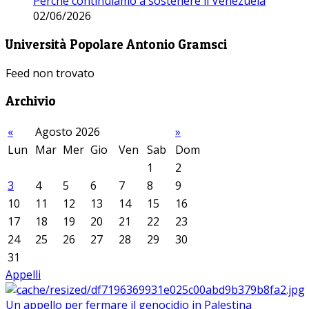
Perché continuiamo a sostenere il Venezuela
02/06/2026
Università Popolare Antonio Gramsci
Feed non trovato
Archivio
«
Agosto 2026
»
Lun
Mar
Mer
Gio
Ven
Sab
Dom
1
2
3
4
5
6
7
8
9
10
11
12
13
14
15
16
17
18
19
20
21
22
23
24
25
26
27
28
29
30
31
Appelli
Un appello per fermare il genocidio in Palestina