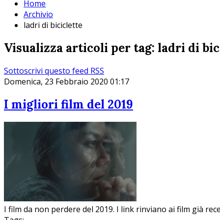
Home
Archivio
ladri di biciclette
Visualizza articoli per tag: ladri di bic
Sottoscrivi questo feed RSS
Domenica, 23 Febbraio 2020 01:17
I migliori film del 2019
I film da non perdere del 2019. I link rinviano ai film già re