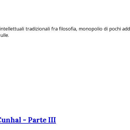
tellettuali tradizionali fra filosofia, monopolio di pochi add
ulle.
unhal - Parte III