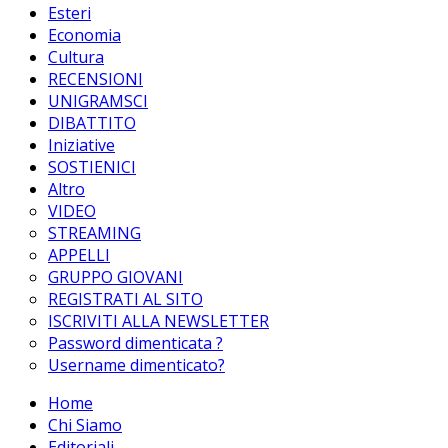
Esteri
Economia
Cultura
RECENSIONI
UNIGRAMSCI
DIBATTITO
Iniziative
SOSTIENICI
Altro
VIDEO
STREAMING
APPELLI
GRUPPO GIOVANI
REGISTRATI AL SITO
ISCRIVITI ALLA NEWSLETTER
Password dimenticata ?
Username dimenticato?
Home
Chi Siamo
Editoriali