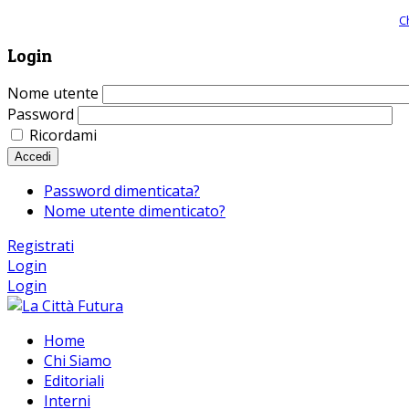
Giornale comunista online, libera informazione ed approfondimento |
C
Login
Nome utente
Password
Ricordami
Accedi
Password dimenticata?
Nome utente dimenticato?
Registrati
Login
Login
Home
Chi Siamo
Editoriali
Interni