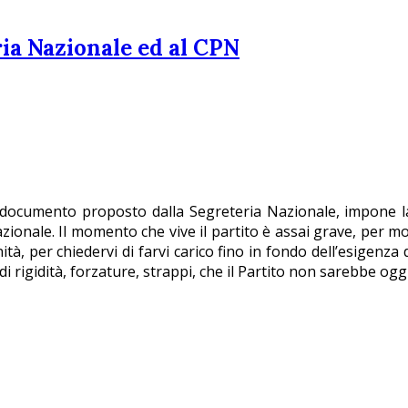
ria Nazionale ed al CPN
 documento proposto dalla Segreteria Nazionale, impone la 
zionale. Il momento che vive il partito è assai grave, per mo
à, per chiedervi di farvi carico fino in fondo dell’esigenza d
 di rigidità, forzature, strappi, che il Partito non sarebbe og