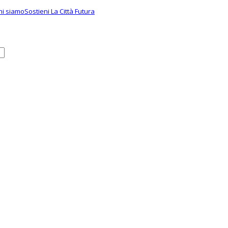
hi siamo
Sostieni La Città Futura