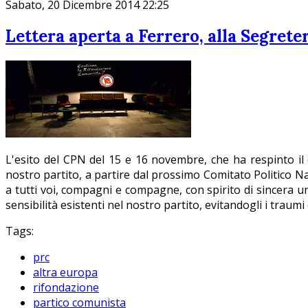
Sabato, 20 Dicembre 2014 22:25
Lettera aperta a Ferrero, alla Segrete
L'esito del CPN del 15 e 16 novembre, che ha respinto il
nostro partito, a partire dal prossimo Comitato Politico Na
a tutti voi, compagni e compagne, con spirito di sincera unit
sensibilità esistenti nel nostro partito, evitandogli i traumi
Tags:
prc
altra europa
rifondazione
partico comunista