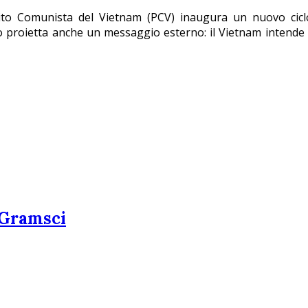
to Comunista del Vietnam (PCV) inaugura un nuovo ciclo p
o proietta anche un messaggio esterno: il Vietnam intende 
n Gramsci