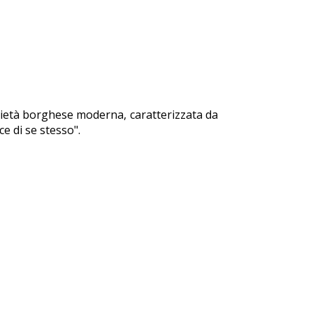
cietà borghese moderna, caratterizzata da
e di se stesso".