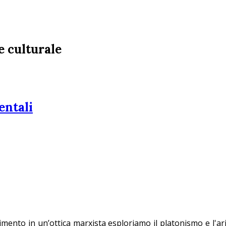
e culturale
entali
mento in un’ottica marxista esploriamo il platonismo e l'ar