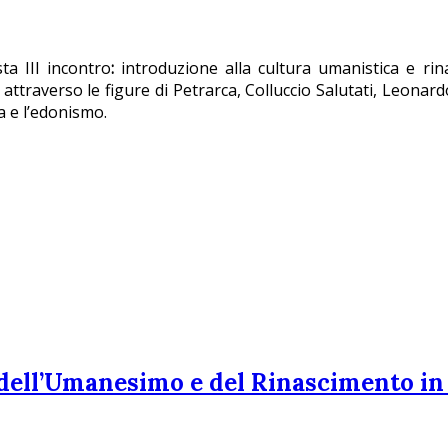
ta III incontro
:
introduzione alla cultura umanistica e rin
a attraverso le figure di Petrarca, Colluccio Salutati, Leonar
ca e l’edonismo.
à dell’Umanesimo e del Rinascimento in