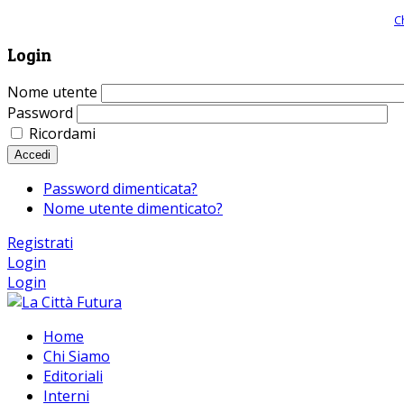
Giornale comunista online, libera informazione ed approfondimento |
C
Login
Nome utente
Password
Ricordami
Accedi
Password dimenticata?
Nome utente dimenticato?
Registrati
Login
Login
Home
Chi Siamo
Editoriali
Interni