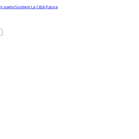
hi siamo
Sostieni La Città Futura