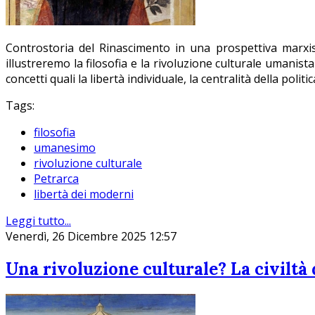
Controstoria del Rinascimento in una prospettiva marxis
illustreremo la filosofia e la rivoluzione culturale umanist
concetti quali la libertà individuale, la centralità della politi
Tags:
filosofia
umanesimo
rivoluzione culturale
Petrarca
libertà dei moderni
Leggi tutto...
Venerdì, 26 Dicembre 2025 12:57
Una rivoluzione culturale? La civilt