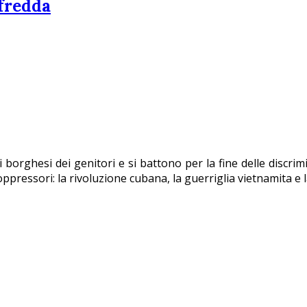
 fredda
i borghesi dei genitori e si battono per la fine delle discr
 oppressori: la rivoluzione cubana, la guerriglia vietnamita e l