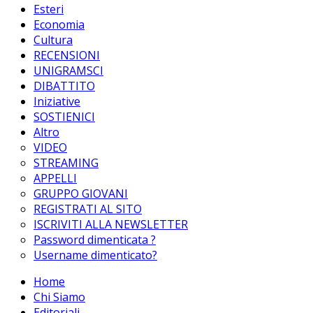
Esteri
Economia
Cultura
RECENSIONI
UNIGRAMSCI
DIBATTITO
Iniziative
SOSTIENICI
Altro
VIDEO
STREAMING
APPELLI
GRUPPO GIOVANI
REGISTRATI AL SITO
ISCRIVITI ALLA NEWSLETTER
Password dimenticata ?
Username dimenticato?
Home
Chi Siamo
Editoriali