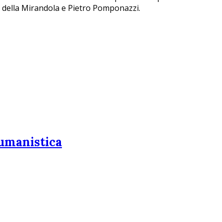
co della Mirandola e Pietro Pomponazzi.
e umanistica