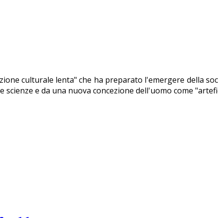
ione culturale lenta" che ha preparato l'emergere della so
ove scienze e da una nuova concezione dell'uomo come "artefic